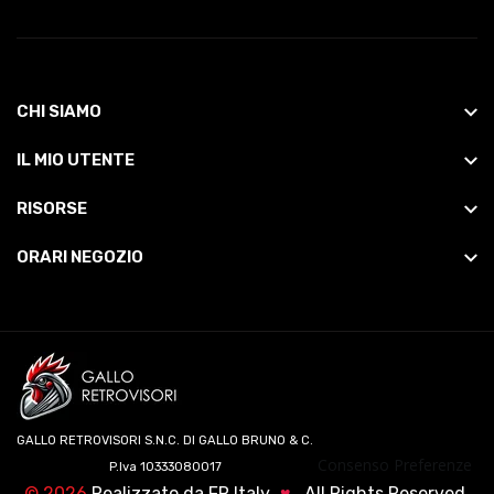
CHI SIAMO
IL MIO UTENTE
RISORSE
ORARI NEGOZIO
GALLO RETROVISORI S.N.C. DI GALLO BRUNO & C.
Consenso Preferenze
P.Iva 10333080017
©
2026
Realizzato da
FR Italy
♥
. All Rights Reserved.