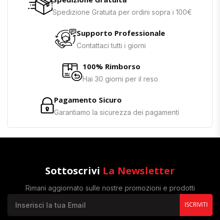
Spedizione Gratuita per ordini sopra i 100€
Supporto Professionale
Contattaci tutti i giorni
100% Rimborso
Hai 30 giorni per il reso
Pagamento Sicuro
Garantiamo la sicurezza dei pagamenti
Sottoscrivi
La Newsletter
Rimani aggiornato sulle nostre promozioni e prodotti
ISCRIVITI