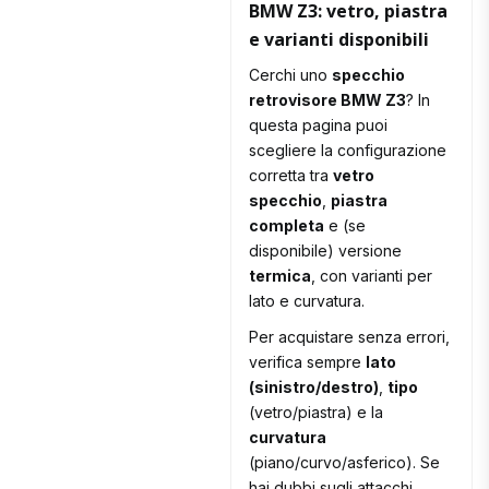
BMW Z3: vetro, piastra
e varianti disponibili
Cerchi uno
specchio
retrovisore BMW Z3
? In
questa pagina puoi
scegliere la configurazione
corretta tra
vetro
specchio
,
piastra
completa
e (se
disponibile) versione
termica
, con varianti per
lato e curvatura.
Per acquistare senza errori,
verifica sempre
lato
(sinistro/destro)
,
tipo
(vetro/piastra) e la
curvatura
(piano/curvo/asferico). Se
hai dubbi sugli attacchi,