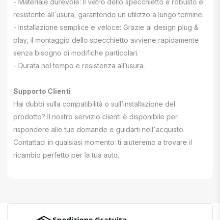
- Materiale durevole: Il vetro dello specchietto è robusto e
resistente all`usura, garantendo un utilizzo a lungo termine.
- Installazione semplice e veloce: Grazie al design plug &
play, il montaggio dello specchietto avviene rapidamente
senza bisogno di modifiche particolari.
- Durata nel tempo e resistenza all’usura.
Supporto Clienti
Hai dubbi sulla compatibilità o sull’installazione del
prodotto? Il nostro servizio clienti è disponibile per
rispondere alle tue domande e guidarti nell`acquisto.
Contattaci in qualsiasi momento: ti aiuteremo a trovare il
ricambio perfetto per la tua auto.
Spedizione Gratuita