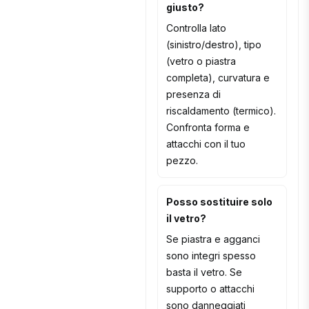
giusto?
Controlla lato
(sinistro/destro), tipo
(vetro o piastra
completa), curvatura e
presenza di
riscaldamento (termico).
Confronta forma e
attacchi con il tuo
pezzo.
Posso sostituire solo
il vetro?
Se piastra e agganci
sono integri spesso
basta il vetro. Se
supporto o attacchi
sono danneggiati