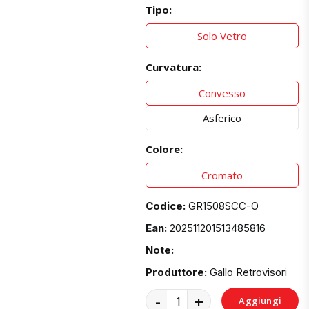
Tipo:
Solo Vetro
Curvatura:
Convesso
Asferico
Colore:
Cromato
Codice:
GR1508SCC-O
Ean:
202511201513485816
Note:
Produttore:
Gallo Retrovisori
-
+
Aggiungi