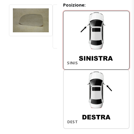
Posizione:
SINISTRO
DESTRO