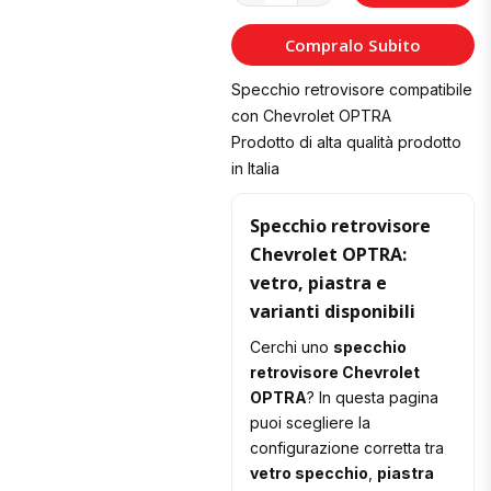
al
Compralo Subito
Carrello
Specchio retrovisore compatibile
con Chevrolet OPTRA
Prodotto di alta qualità prodotto
in Italia
Specchio retrovisore
Chevrolet OPTRA:
vetro, piastra e
varianti disponibili
Cerchi uno
specchio
retrovisore Chevrolet
OPTRA
? In questa pagina
puoi scegliere la
configurazione corretta tra
vetro specchio
,
piastra