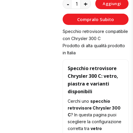
-
+
Aggiungi
al
Compralo Subito
Carrello
Specchio retrovisore compatibile
con Chrysler 300 C
Prodotto di alta qualità prodotto
in Italia
Specchio retrovisore
Chrysler 300 C: vetro,
piastra e varianti
disponibili
Cerchi uno
specchio
retrovisore Chrysler 300
C
? In questa pagina puoi
scegliere la configurazione
corretta tra
vetro