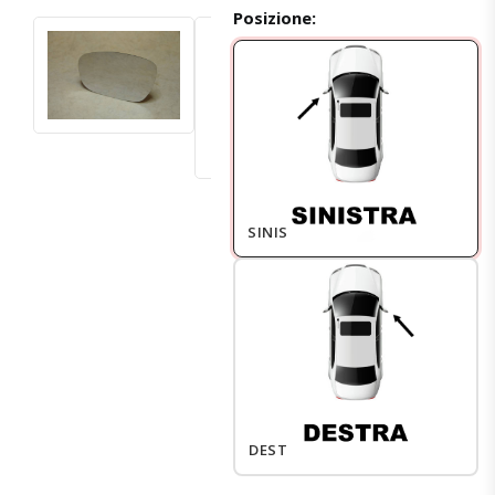
Posizione:
SINISTRO
DESTRO