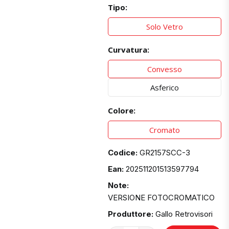
Tipo:
Solo Vetro
Curvatura:
Convesso
Asferico
Colore:
Cromato
Codice:
GR2157SCC-3
Ean:
202511201513597794
Note:
VERSIONE FOTOCROMATICO
Produttore:
Gallo Retrovisori