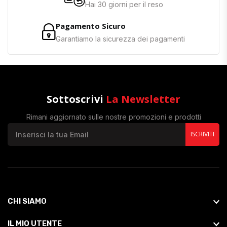
Hai 30 giorni per il reso
Pagamento Sicuro
Garantiamo la sicurezza dei pagamenti
Sottoscrivi
La Newsletter
Rimani aggiornato sulle nostre promozioni e prodotti
ISCRIVITI
CHI SIAMO
IL MIO UTENTE