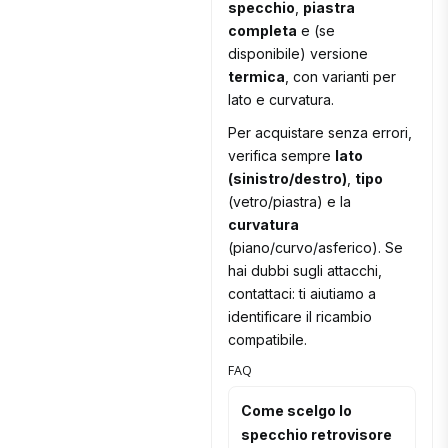
specchio
,
piastra
completa
e (se
disponibile) versione
termica
, con varianti per
lato e curvatura.
Per acquistare senza errori,
verifica sempre
lato
(sinistro/destro)
,
tipo
(vetro/piastra) e la
curvatura
(piano/curvo/asferico). Se
hai dubbi sugli attacchi,
contattaci: ti aiutiamo a
identificare il ricambio
compatibile.
FAQ
Come scelgo lo
specchio retrovisore