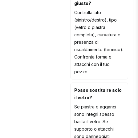
giusto?
Controlla lato
(sinistro/destro), tipo
(vetro o piastra
completa), curvatura e
presenza di
riscaldamento (termico).
Confronta forma e
attacchi con il tuo
pezzo.
Posso sostituire solo
il vetro?
Se piastra e agganci
sono integri spesso
basta il vetro. Se
supporto o attacchi
sono danneggiati