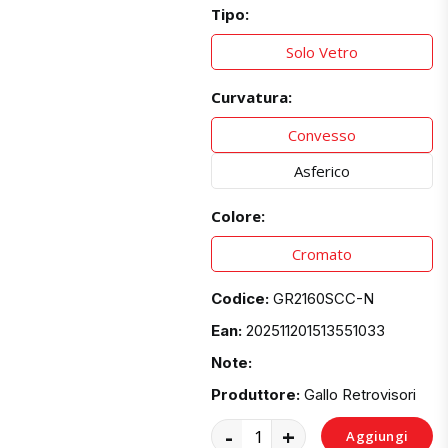
Tipo:
Solo Vetro
Curvatura:
Convesso
Asferico
Colore:
Cromato
Codice:
GR2160SCC-N
Ean:
202511201513551033
Note:
Produttore:
Gallo Retrovisori
-
+
Aggiungi