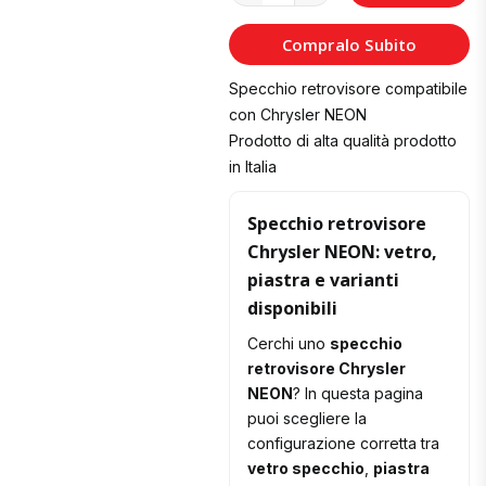
al
Compralo Subito
Carrello
Specchio retrovisore compatibile
con Chrysler NEON
Prodotto di alta qualità prodotto
in Italia
Specchio retrovisore
Chrysler NEON: vetro,
piastra e varianti
disponibili
Cerchi uno
specchio
retrovisore Chrysler
NEON
? In questa pagina
puoi scegliere la
configurazione corretta tra
vetro specchio
,
piastra