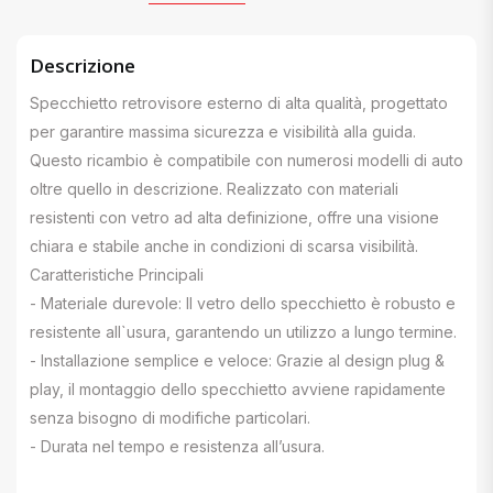
Descrizione
Specchietto retrovisore esterno di alta qualità, progettato
per garantire massima sicurezza e visibilità alla guida.
Questo ricambio è compatibile con numerosi modelli di auto
oltre quello in descrizione. Realizzato con materiali
resistenti con vetro ad alta definizione, offre una visione
chiara e stabile anche in condizioni di scarsa visibilità.
Caratteristiche Principali
- Materiale durevole: Il vetro dello specchietto è robusto e
resistente all`usura, garantendo un utilizzo a lungo termine.
- Installazione semplice e veloce: Grazie al design plug &
play, il montaggio dello specchietto avviene rapidamente
senza bisogno di modifiche particolari.
- Durata nel tempo e resistenza all’usura.