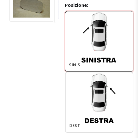
Posizione:
SINISTRO
DESTRO