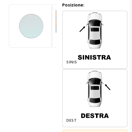
Posizione:
SINISTRO
DESTRO