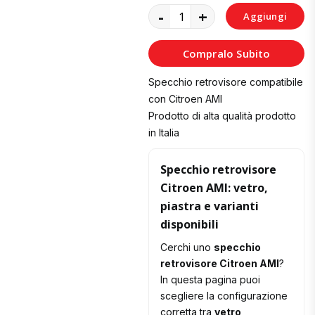
-
+
Aggiungi
al
Compralo Subito
Carrello
Specchio retrovisore compatibile
con Citroen AMI
Prodotto di alta qualità prodotto
in Italia
Specchio retrovisore
Citroen AMI: vetro,
piastra e varianti
disponibili
Cerchi uno
specchio
retrovisore Citroen AMI
?
In questa pagina puoi
scegliere la configurazione
corretta tra
vetro