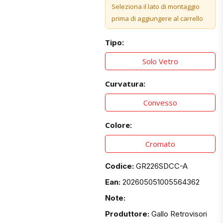
Seleziona il lato di montaggio
prima di aggiungere al carrello
Tipo:
Solo Vetro
Curvatura:
Convesso
Colore:
Cromato
Codice:
GR226SDCC-A
Ean:
202605051005564362
Note:
Produttore:
Gallo Retrovisori