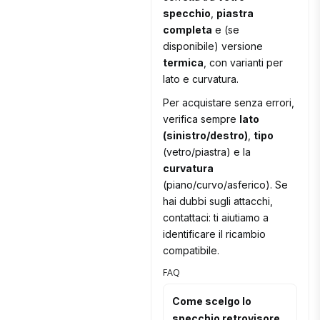
specchio
,
piastra
completa
e (se
disponibile) versione
termica
, con varianti per
lato e curvatura.
Per acquistare senza errori,
verifica sempre
lato
(sinistro/destro)
,
tipo
(vetro/piastra) e la
curvatura
(piano/curvo/asferico). Se
hai dubbi sugli attacchi,
contattaci: ti aiutiamo a
identificare il ricambio
compatibile.
FAQ
Come scelgo lo
specchio retrovisore