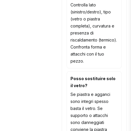
Controlla lato
(sinistro/destro), tipo
(vetro o piastra
completa), curvatura e
presenza di
riscaldamento (termico).
Confronta forma e
attacchi con il tuo
pezzo.
Posso sostituire solo
il vetro?
Se piastra e agganci
sono integri spesso
basta il vetro. Se
supporto o attacchi
sono danneggiati
conviene la piastra