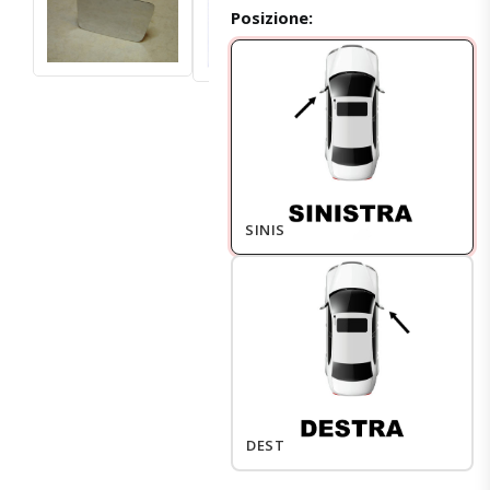
Posizione:
SINISTRO
DESTRO