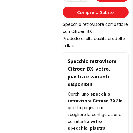
al
Compralo Subito
Carrello
Specchio retrovisore compatibile
con Citroen BX
Prodotto di alta qualità prodotto
in Italia
Specchio retrovisore
Citroen BX: vetro,
piastra e varianti
disponibili
Cerchi uno
specchio
retrovisore Citroen BX
? In
questa pagina puoi
scegliere la configurazione
corretta tra
vetro
specchio
,
piastra