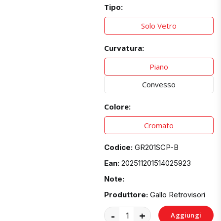
Tipo:
Solo Vetro
Curvatura:
Piano
Convesso
Colore:
Cromato
Codice:
GR201SCP-B
Ean:
202511201514025923
Note:
Produttore:
Gallo Retrovisori
-
+
Aggiungi