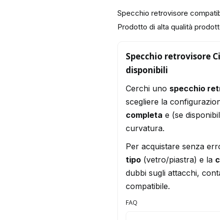
Specchio retrovisore compatib
Prodotto di alta qualità prodotto
Specchio retrovisore Ci
disponibili
Cerchi uno
specchio ret
scegliere la configurazio
completa
e (se disponibi
curvatura.
Per acquistare senza err
tipo
(vetro/piastra) e la
c
dubbi sugli attacchi, conta
compatibile.
FAQ