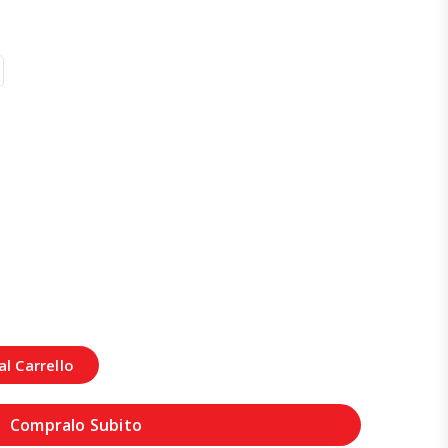
l Carrello
Compralo Subito