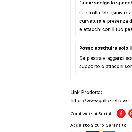
Come scelgo lo specch
Controlla lato (sinistro
curvatura e presenza d
e attacchi con il tuo pe
Posso sostituire solo i
Se piastra e agganci son
supporto o attacchi son
Link Prodotto:
https://www.gallo-retroviso
Condividi sui Social:
Face
Acquisto Sicuro Garantito