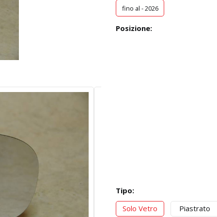
fino al - 2026
Posizione:
Tipo:
Solo Vetro
Piastrato