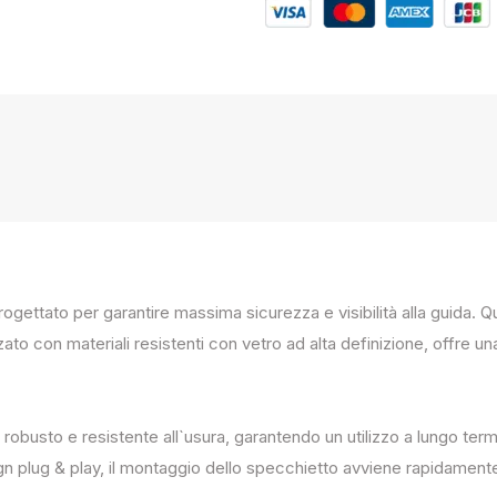
progettato per garantire massima sicurezza e visibilità alla guida
zato con materiali resistenti con vetro ad alta definizione, offre un
 robusto e resistente all`usura, garantendo un utilizzo a lungo term
ign plug & play, il montaggio dello specchietto avviene rapidament