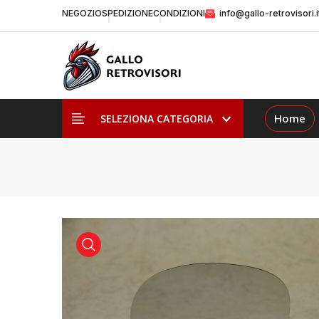
NEGOZIO
SPEDIZIONE
CONDIZIONI
info@gallo-retrovisori.i
Home
SELEZIONA CATEGORIA
visualizza prodotto