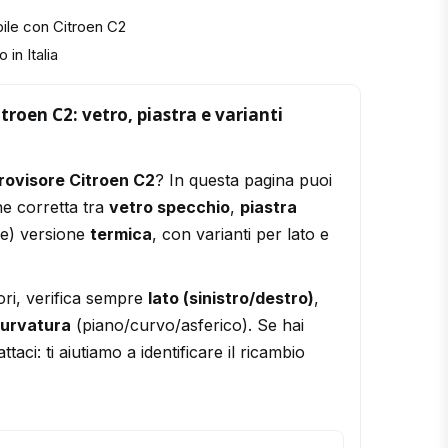
ile con Citroen C2
 in Italia
troen C2: vetro, piastra e varianti
rovisore Citroen C2
? In questa pagina puoi
ne corretta tra
vetro specchio
,
piastra
le) versione
termica
, con varianti per lato e
ori, verifica sempre
lato (sinistro/destro)
,
urvatura
(piano/curvo/asferico). Se hai
ttaci: ti aiutiamo a identificare il ricambio