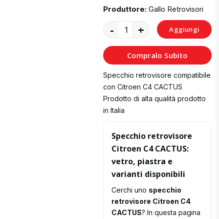
Produttore:
Gallo Retrovisori
-
+
Aggiungi
al
Compralo Subito
Carrello
Specchio retrovisore compatibile
con Citroen C4 CACTUS
Prodotto di alta qualità prodotto
in Italia
Specchio retrovisore
Citroen C4 CACTUS:
vetro, piastra e
varianti disponibili
Cerchi uno
specchio
retrovisore Citroen C4
CACTUS
? In questa pagina