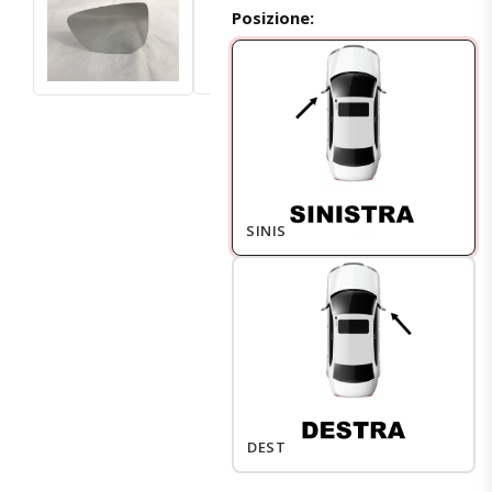
Posizione:
SINISTRO
DESTRO