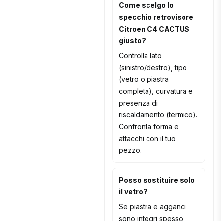
Come scelgo lo
specchio retrovisore
Citroen C4 CACTUS
giusto?
Controlla lato
(sinistro/destro), tipo
(vetro o piastra
completa), curvatura e
presenza di
riscaldamento (termico).
Confronta forma e
attacchi con il tuo
pezzo.
Posso sostituire solo
il vetro?
Se piastra e agganci
sono integri spesso