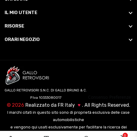
IL MIO UTENTE
RISORSE
ORARI NEGOZIO
GALLO RETROVISORI S.N.C. DI GALLO BRUNO & C.
Consenso Preferenze
P.Iva 10333080017
©
2026
Realizzato da
FR Italy
♥
. All Rights Reserved.
I marchi citati in questo sito sono di proprietà esclusiva delle case
automobilistiche
e vengono qui usati esclusivamente per facilitare la ricerca dei
veicoli ai nostri clienti.
0