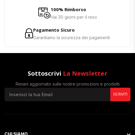
100% Rimborso
Hai 30 giorni per il reso
Pagamento Sicuro
Garantiamo la sicurezza dei pagamenti
Sottoscrivi
La Newsletter
Rimani aggiornato sulle nostre promozioni e prodotti
ISCRIVITI
CHI SIAMO