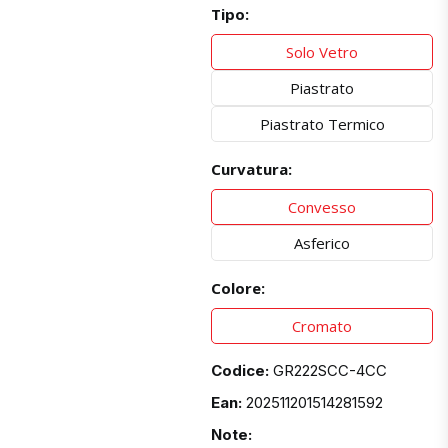
Tipo:
Solo Vetro
Piastrato
Piastrato Termico
Curvatura:
Convesso
Asferico
Colore:
Cromato
Codice:
GR222SCC-4CC
Ean:
202511201514281592
Note: