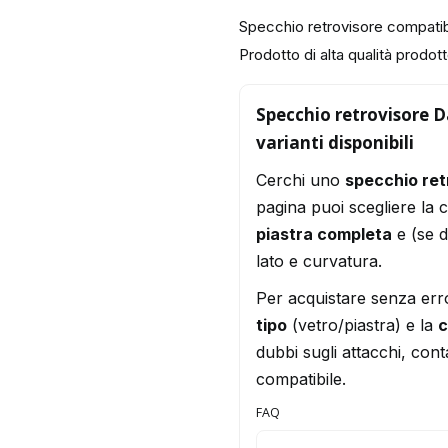
Specchio retrovisore compa
Prodotto di alta qualità prodotto
Specchio retrovisore 
varianti disponibili
Cerchi uno
specchio re
pagina puoi scegliere la 
piastra completa
e (se d
lato e curvatura.
Per acquistare senza err
tipo
(vetro/piastra) e la
c
dubbi sugli attacchi, conta
compatibile.
FAQ