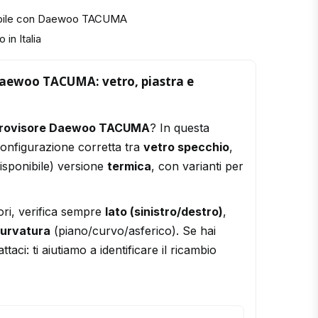
tibile con Daewoo TACUMA
 in Italia
Daewoo TACUMA: vetro, piastra e
trovisore Daewoo TACUMA
? In questa
configurazione corretta tra
vetro specchio
,
isponibile) versione
termica
, con varianti per
ori, verifica sempre
lato (sinistro/destro)
,
urvatura
(piano/curvo/asferico). Se hai
ttaci: ti aiutiamo a identificare il ricambio