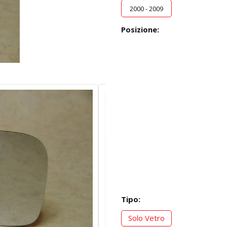
2000 - 2009
Posizione:
Tipo:
Solo Vetro