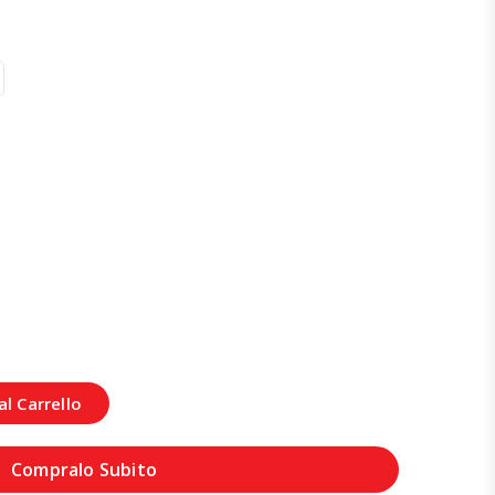
l Carrello
Compralo Subito