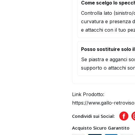
Come scelgo lo specc
Controlla lato (sinistro
curvatura e presenza d
e attacchi con il tuo pe
Posso sostituire solo i
Se piastra e agganci son
supporto o attacchi son
Link Prodotto:
https://www.gallo-retrovis
Condividi sui Social:
Face
Acquisto Sicuro Garantito