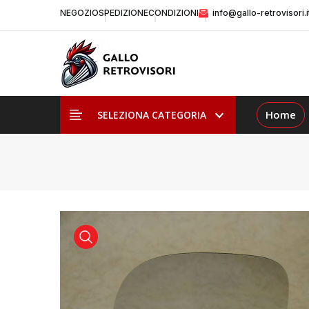
NEGOZIO
SPEDIZIONE
CONDIZIONI
info@gallo-retrovisori.i
Home
SELEZIONA CATEGORIA
visualizza prodotto