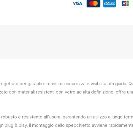
progettato per garantire massima sicurezza e visibilità alla guida
zato con materiali resistenti con vetro ad alta definizione, offre un
 robusto e resistente all`usura, garantendo un utilizzo a lungo term
ign plug & play, il montaggio dello specchietto avviene rapidament