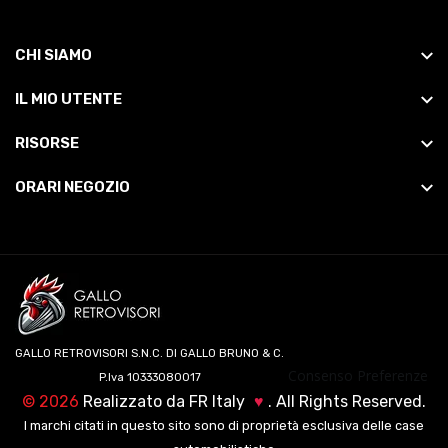
CHI SIAMO
IL MIO UTENTE
RISORSE
ORARI NEGOZIO
GALLO RETROVISORI S.N.C. DI GALLO BRUNO & C.
Consenso Preferenze
P.Iva 10333080017
©
2026
Realizzato da
FR Italy
♥
. All Rights Reserved.
I marchi citati in questo sito sono di proprietà esclusiva delle case