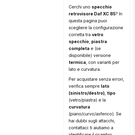
Cerchi uno
specchio
retrovisore Daf XC 85
? In
questa pagina puoi
scegliere la configurazione
corretta tra
vetro
specchio
,
piastra
completa
e (se
disponibile) versione
termica
, con varianti per
lato e curvatura.
Per acquistare senza errori,
verifica sempre
lato
(sinistro/destro)
,
tipo
(vetro/piastra) e la
curvatura
(piano/curvo/asferico). Se
hai dubbi sugli attacchi,
contattaci: ti aiutiamo a
identificare il ricambio