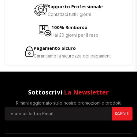
Supporto Professionale
Contattaci tutti i giorni
100% Rimborso
Hai 30 giorni per il reso
Pagamento Sicuro
Garantiamo la sicurezza dei pagamenti
Sottoscrivi
La Newsletter
Rimani aggiornato sulle nostre promozioni e prodotti
ISCRIVITI