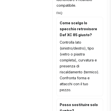
compatibile.
FAQ
Come scelgo lo
specchio retrovisore
Daf XC 85 giusto?
Controlla lato
(sinistro/destro), tipo
(vetro o piastra
completa), curvatura e
presenza di
riscaldamento (termico).
Confronta forma e
attacchi con il tuo
pezzo.
Posso sostituire solo
il vetro?