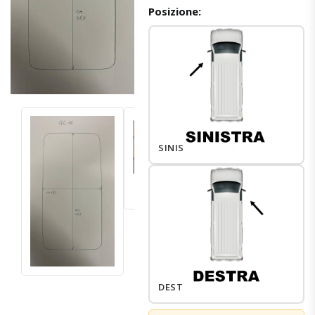
Posizione:
SINISTRO
DESTRO