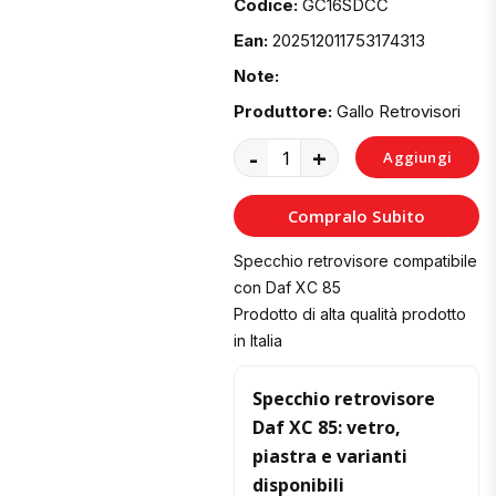
Codice:
GC16SDCC
Ean:
202512011753174313
Note:
Produttore:
Gallo Retrovisori
-
+
Aggiungi
al
Compralo Subito
Carrello
Specchio retrovisore compatibile
con Daf XC 85
Prodotto di alta qualità prodotto
in Italia
Specchio retrovisore
Daf XC 85: vetro,
piastra e varianti
disponibili