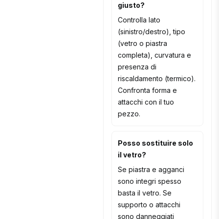
giusto?
Controlla lato
(sinistro/destro), tipo
(vetro o piastra
completa), curvatura e
presenza di
riscaldamento (termico).
Confronta forma e
attacchi con il tuo
pezzo.
Posso sostituire solo
il vetro?
Se piastra e agganci
sono integri spesso
basta il vetro. Se
supporto o attacchi
sono danneggiati