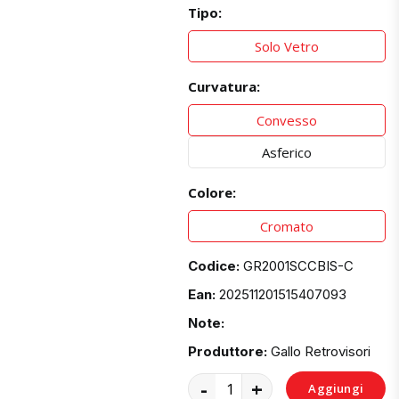
Tipo:
Solo Vetro
Curvatura:
Convesso
Asferico
Colore:
Cromato
Codice:
GR2001SCCBIS-C
Ean:
202511201515407093
Note:
Produttore:
Gallo Retrovisori
-
+
Aggiungi