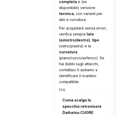
completa
e (se
disponibile) versione
termica
, con varianti per
lato e curvatura.
Per acquistare senza errori,
verifica sempre
lato
(sinistro/destro)
,
tipo
(vetro/piastra) e la
curvatura
(piano/curvo/asferico). Se
hai dubbi sugli attacchi,
contattaci: ti aiutiamo a
identificare il ricambio
compatibile.
FAQ
Come scelgo lo
specchio retrovisore
Daihatsu CUORE