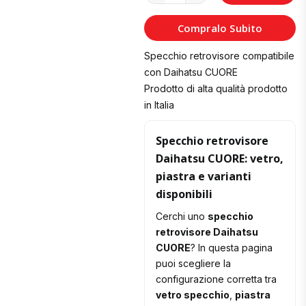
al
Compralo Subito
Carrello
Specchio retrovisore compatibile
con Daihatsu CUORE
Prodotto di alta qualità prodotto
in Italia
Specchio retrovisore
Daihatsu CUORE: vetro,
piastra e varianti
disponibili
Cerchi uno
specchio
retrovisore Daihatsu
CUORE
? In questa pagina
puoi scegliere la
configurazione corretta tra
vetro specchio
,
piastra