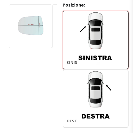
Posizione:
SINISTRO
DESTRO