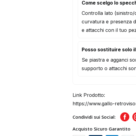
Come scelgo lo specc
Controlla lato (sinistro
curvatura e presenza d
e attacchi con il tuo pe
Posso sostituire solo i
Se piastra e agganci son
supporto o attacchi son
Link Prodotto:
https://www.gallo-retrovis
Condividi sui Social:
Face
Acquisto Sicuro Garantito