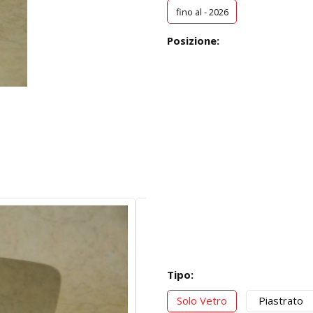
fino al - 2026
Posizione:
Tipo:
Solo Vetro
Piastrato