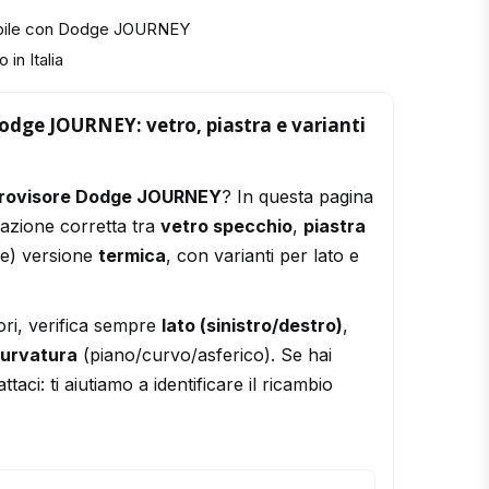
ibile con Dodge JOURNEY
 in Italia
odge JOURNEY: vetro, piastra e varianti
trovisore Dodge JOURNEY
? In questa pagina
razione corretta tra
vetro specchio
,
piastra
le) versione
termica
, con varianti per lato e
ori, verifica sempre
lato (sinistro/destro)
,
urvatura
(piano/curvo/asferico). Se hai
ttaci: ti aiutiamo a identificare il ricambio