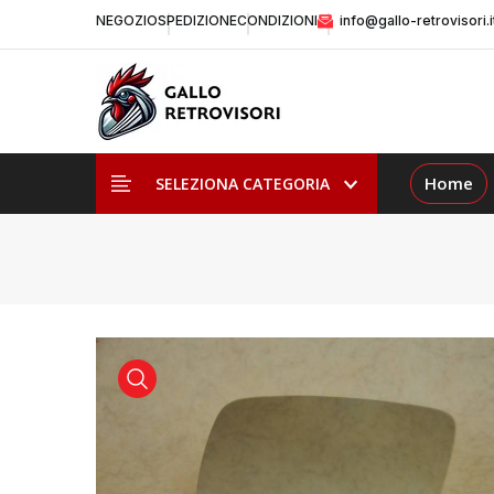
NEGOZIO
SPEDIZIONE
CONDIZIONI
info@gallo-retrovisori.i
Home
SELEZIONA CATEGORIA
visualizza prodotto