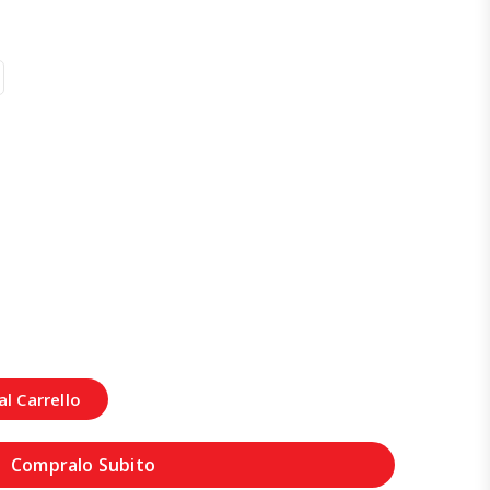
l Carrello
Compralo Subito