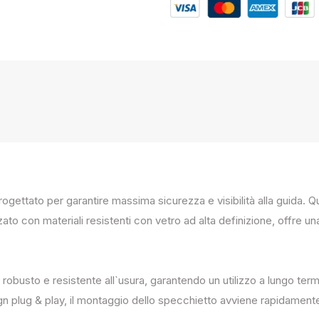
progettato per garantire massima sicurezza e visibilità alla guida
zato con materiali resistenti con vetro ad alta definizione, offre un
 robusto e resistente all`usura, garantendo un utilizzo a lungo term
ign plug & play, il montaggio dello specchietto avviene rapidament