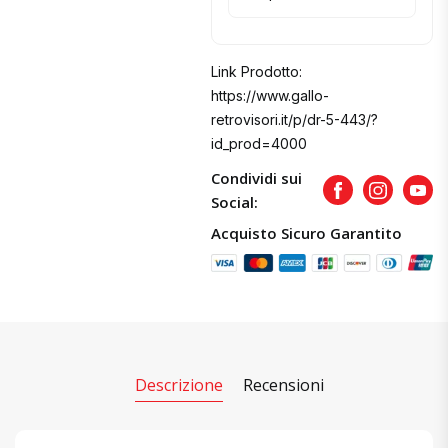
Link Prodotto:
https://www.gallo-
retrovisori.it/p/dr-5-443/?
id_prod=4000
Condividi sui
Facebook
Instagram
Yout
Social:
Acquisto Sicuro Garantito
Descrizione
Recensioni