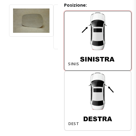
Posizione:
SINISTRO
DESTRO