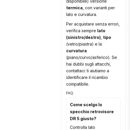
disponibile) versione
termica
, con varianti per
lato e curvatura.
Per acquistare senza errori,
verifica sempre
lato
(sinistro/destro)
,
tipo
(vetro/piastra) e la
curvatura
(piano/curvo/asferico). Se
hai dubbi sugli attacchi,
contattaci: ti aiutiamo a
identificare il ricambio
compatibile.
FAQ
Come scelgo lo
specchio retrovisore
DR 5 giusto?
Controlla lato