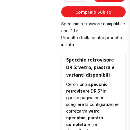
al
Compralo Subito
Carrello
Specchio retrovisore compatibile
con DR 5
Prodotto di alta qualità prodotto
in Italia
Specchio retrovisore
DR 5: vetro, piastra e
varianti disponibili
Cerchi uno
specchio
retrovisore DR 5
? In
questa pagina puoi
scegliere la configurazione
corretta tra
vetro
specchio
,
piastra
completa
e (se