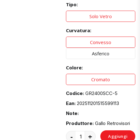
Tipo:
Solo Vetro
Curvatura:
Convesso
Asferico
Colore:
Cromato
Codice:
GR2400SCC-5
Ean:
202511201515599113
Note:
Produttore:
Gallo Retrovisori
-
+
Aggiungi