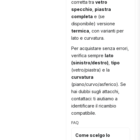
corretta tra
vetro
specchio
,
piastra
completa
e (se
disponibile) versione
termica
, con varianti per
lato e curvatura.
Per acquistare senza errori,
verifica sempre
lato
(sinistro/destro)
,
tipo
(vetro/piastra) e la
curvatura
(piano/curvo/asferico). Se
hai dubbi sugli attacchi,
contattaci: ti aiutiamo a
identificare il ricambio
compatibile.
FAQ
Come scelgo lo