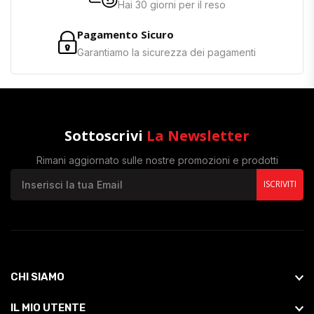
Hai 30 giorni per il reso
Pagamento Sicuro
Garantiamo la sicurezza dei pagamenti
Sottoscrivi
La Newsletter
Rimani aggiornato sulle nostre promozioni e prodotti
ISCRIVITI
CHI SIAMO
IL MIO UTENTE