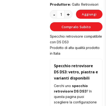
Produttore:
Gallo Retrovisori
-
+
Aggiungi
al
Compralo Subito
Carrello
Specchio retrovisore compatibile
con DS DS3
Prodotto di alta qualità prodotto
in Italia
Specchio retrovisore
DS DS3: vetro, piastra e
varianti disponibili
Cerchi uno
specchio
retrovisore DS DS3
? In
questa pagina puoi
scegliere la configurazione