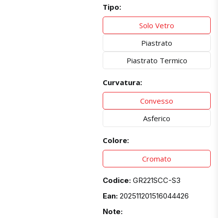
Tipo:
Solo Vetro
Piastrato
Piastrato Termico
Curvatura:
Convesso
Asferico
Colore:
Cromato
Codice:
GR221SCC-S3
Ean:
202511201516044426
Note: