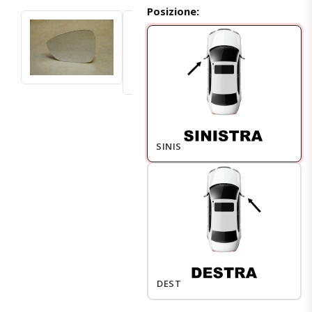
Posizione:
SINISTRO
DESTRO