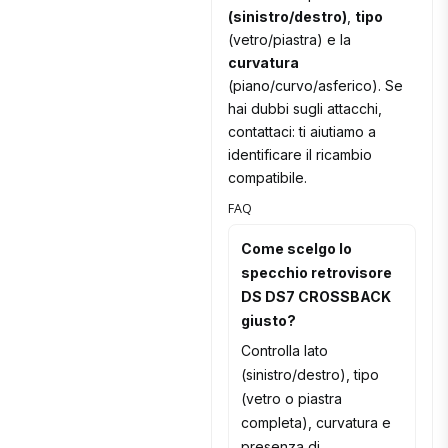
(sinistro/destro)
,
tipo
(vetro/piastra) e la
curvatura
(piano/curvo/asferico). Se
hai dubbi sugli attacchi,
contattaci: ti aiutiamo a
identificare il ricambio
compatibile.
FAQ
Come scelgo lo
specchio retrovisore
DS DS7 CROSSBACK
giusto?
Controlla lato
(sinistro/destro), tipo
(vetro o piastra
completa), curvatura e
presenza di