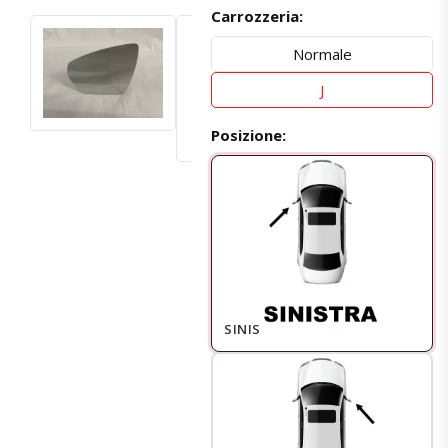
Carrozzeria:
Normale
J
Posizione:
SINISTRO