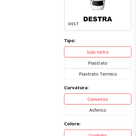
DESTRO
Tipo:
Solo Vetro
Piastrato
Piastrato Termico
Curvatura:
Convesso
Asferico
Colore:
Cromato