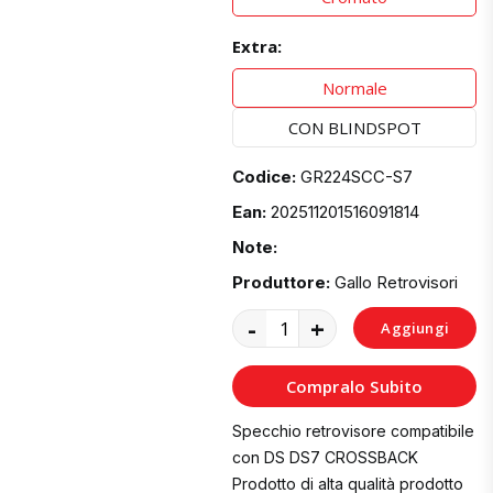
Extra:
Normale
CON BLINDSPOT
Codice:
GR224SCC-S7
Ean:
202511201516091814
Note:
Produttore:
Gallo Retrovisori
-
+
Aggiungi
al
Compralo Subito
Carrello
Specchio retrovisore compatibile
con DS DS7 CROSSBACK
Prodotto di alta qualità prodotto