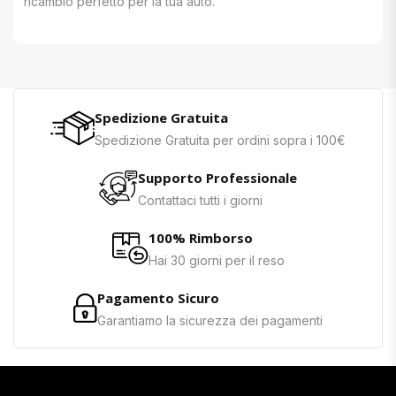
ricambio perfetto per la tua auto.
Spedizione Gratuita
Spedizione Gratuita per ordini sopra i 100€
Supporto Professionale
Contattaci tutti i giorni
100% Rimborso
Hai 30 giorni per il reso
Pagamento Sicuro
Garantiamo la sicurezza dei pagamenti