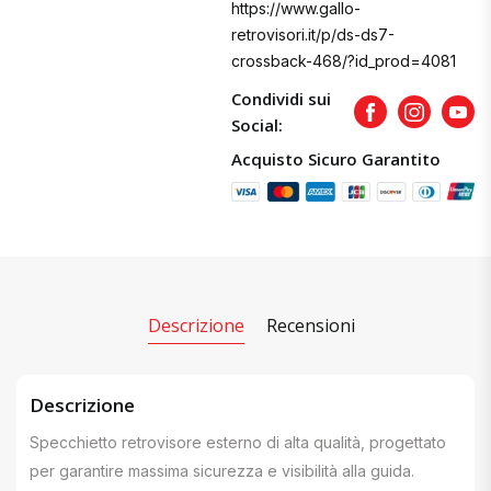
https://www.gallo-
retrovisori.it/p/ds-ds7-
crossback-468/?id_prod=4081
Condividi sui
Facebook
Instagram
Yout
Social:
Acquisto Sicuro Garantito
Descrizione
Recensioni
Descrizione
Specchietto retrovisore esterno di alta qualità, progettato
per garantire massima sicurezza e visibilità alla guida.