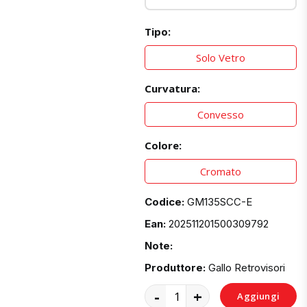
Tipo:
Solo Vetro
Curvatura:
Convesso
Colore:
Cromato
Codice:
GM135SCC-E
Ean:
202511201500309792
Note:
Produttore:
Gallo Retrovisori
-
+
Aggiungi