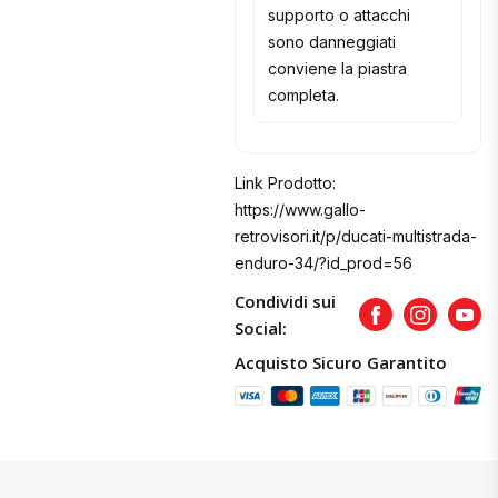
supporto o attacchi
sono danneggiati
conviene la piastra
completa.
Link Prodotto:
https://www.gallo-
retrovisori.it/p/ducati-multistrada-
enduro-34/?id_prod=56
Condividi sui
Facebook
Instagram
Yout
Social:
Acquisto Sicuro Garantito