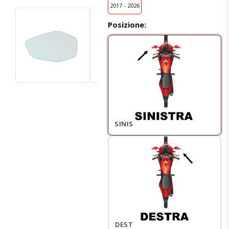
2017 - 2026
Posizione:
SINISTRO
DESTRO