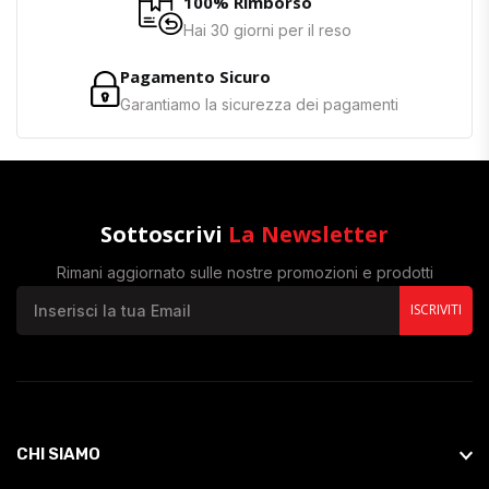
100% Rimborso
Hai 30 giorni per il reso
Pagamento Sicuro
Garantiamo la sicurezza dei pagamenti
Sottoscrivi
La Newsletter
Rimani aggiornato sulle nostre promozioni e prodotti
ISCRIVITI
CHI SIAMO