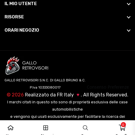
IL MIO UTENTE
RISORSE
ORARI NEGOZIO
GALLO RETROVISORI S.N.C. DI GALLO BRUNO & C.
Consenso Preferenze
P.Iva 10333080017
©
2026
Realizzato da
FR Italy
♥
. All Rights Reserved.
I marchi citati in questo sito sono di proprietà esclusiva delle case
automobilistiche
e vengono qui usati esclusivamente per facilitare la ricerca dei
veicoli ai nostri clienti.
0