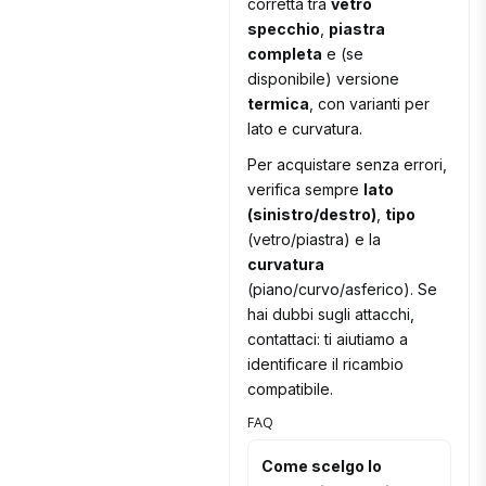
corretta tra
vetro
specchio
,
piastra
completa
e (se
disponibile) versione
termica
, con varianti per
lato e curvatura.
Per acquistare senza errori,
verifica sempre
lato
(sinistro/destro)
,
tipo
(vetro/piastra) e la
curvatura
(piano/curvo/asferico). Se
hai dubbi sugli attacchi,
contattaci: ti aiutiamo a
identificare il ricambio
compatibile.
FAQ
Come scelgo lo