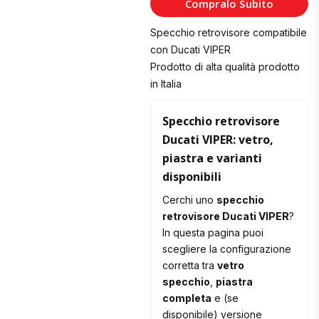
Compralo Subito
Carrello
Specchio retrovisore compatibile
con Ducati VIPER
Prodotto di alta qualità prodotto
in Italia
Specchio retrovisore
Ducati VIPER: vetro,
piastra e varianti
disponibili
Cerchi uno
specchio
retrovisore Ducati VIPER
?
In questa pagina puoi
scegliere la configurazione
corretta tra
vetro
specchio
,
piastra
completa
e (se
disponibile) versione