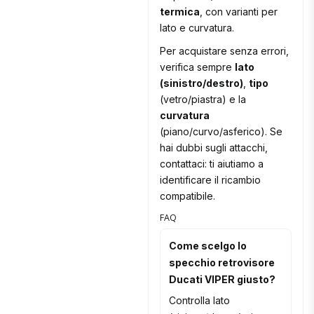
termica
, con varianti per
lato e curvatura.
Per acquistare senza errori,
verifica sempre
lato
(sinistro/destro)
,
tipo
(vetro/piastra) e la
curvatura
(piano/curvo/asferico). Se
hai dubbi sugli attacchi,
contattaci: ti aiutiamo a
identificare il ricambio
compatibile.
FAQ
Come scelgo lo
specchio retrovisore
Ducati VIPER giusto?
Controlla lato