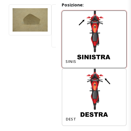
Posizione:
SINISTRO
DESTRO