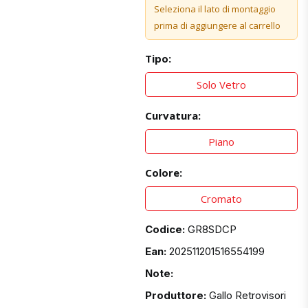
Seleziona il lato di montaggio
prima di aggiungere al carrello
Tipo:
Solo Vetro
Curvatura:
Piano
Colore:
Cromato
Codice:
GR8SDCP
Ean:
202511201516554199
Note:
Produttore:
Gallo Retrovisori