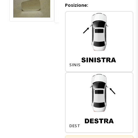
Posizione:
SINISTRO
DESTRO