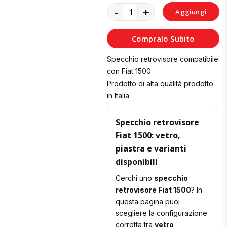
-
+
Aggiungi
al
Compralo Subito
Carrello
Specchio retrovisore compatibile
con Fiat 1500
Prodotto di alta qualità prodotto
in Italia
Specchio retrovisore
Fiat 1500: vetro,
piastra e varianti
disponibili
Cerchi uno
specchio
retrovisore Fiat 1500
? In
questa pagina puoi
scegliere la configurazione
corretta tra
vetro