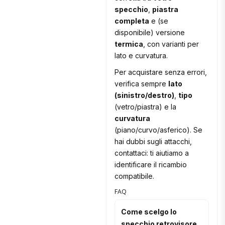
specchio
,
piastra
completa
e (se
disponibile) versione
termica
, con varianti per
lato e curvatura.
Per acquistare senza errori,
verifica sempre
lato
(sinistro/destro)
,
tipo
(vetro/piastra) e la
curvatura
(piano/curvo/asferico). Se
hai dubbi sugli attacchi,
contattaci: ti aiutiamo a
identificare il ricambio
compatibile.
FAQ
Come scelgo lo
specchio retrovisore