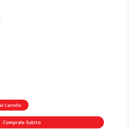
l Carrello
Compralo Subito