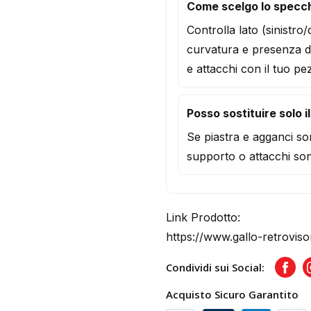
Come scelgo lo specch
Controlla lato (sinistro
curvatura e presenza d
e attacchi con il tuo pe
Posso sostituire solo i
Se piastra e agganci son
supporto o attacchi son
Link Prodotto:
https://www.gallo-retroviso
Condividi sui Social:
Face
Acquisto Sicuro Garantito