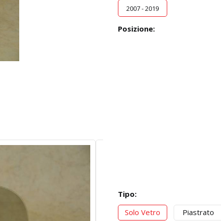
2007 - 2019
Posizione:
Tipo:
Solo Vetro
Piastrato