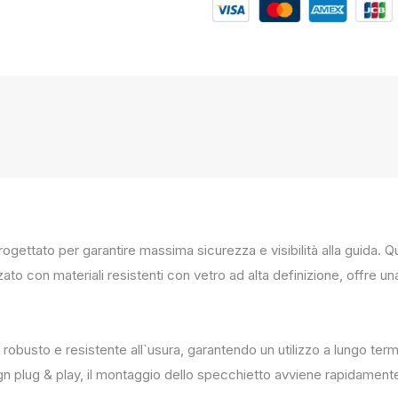
progettato per garantire massima sicurezza e visibilità alla guida
zato con materiali resistenti con vetro ad alta definizione, offre un
 robusto e resistente all`usura, garantendo un utilizzo a lungo term
ign plug & play, il montaggio dello specchietto avviene rapidament