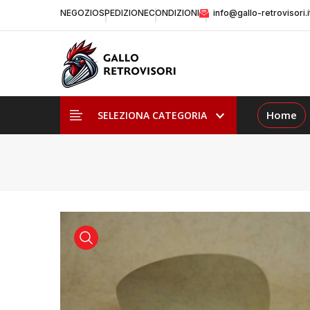
NEGOZIO
SPEDIZIONE
CONDIZIONI
info@gallo-retrovisori.i
Home
SELEZIONA CATEGORIA
visualizza prodotto