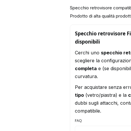
Specchio retrovisore compatib
Prodotto di alta qualità prodotto
Specchio retrovisore Fi
disponibili
Cerchi uno
specchio ret
scegliere la configurazio
completa
e (se disponibi
curvatura.
Per acquistare senza err
tipo
(vetro/piastra) e la
c
dubbi sugli attacchi, conta
compatibile.
FAQ