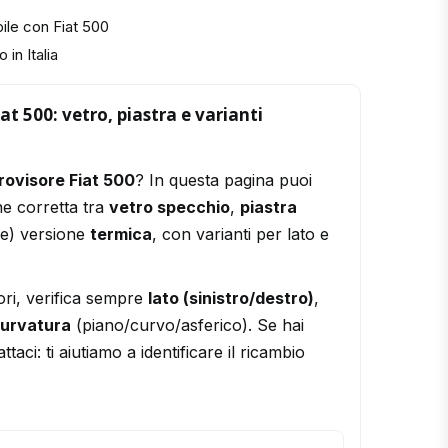
ile con Fiat 500
 in Italia
at 500: vetro, piastra e varianti
rovisore Fiat 500
? In questa pagina puoi
ne corretta tra
vetro specchio
,
piastra
le) versione
termica
, con varianti per lato e
ori, verifica sempre
lato (sinistro/destro)
,
urvatura
(piano/curvo/asferico). Se hai
ttaci: ti aiutiamo a identificare il ricambio