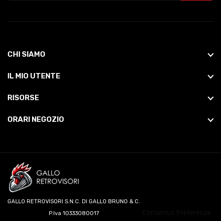
CHI SIAMO
IL MIO UTENTE
RISORSE
ORARI NEGOZIO
GALLO RETROVISORI S.N.C. DI GALLO BRUNO & C.
Consenso Preferenze
P.Iva 10333080017