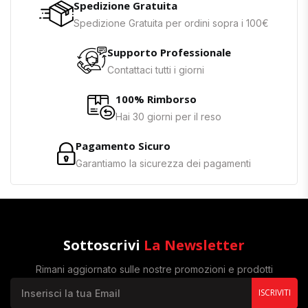
Spedizione Gratuita
Spedizione Gratuita per ordini sopra i 100€
Supporto Professionale
Contattaci tutti i giorni
100% Rimborso
Hai 30 giorni per il reso
Pagamento Sicuro
Garantiamo la sicurezza dei pagamenti
Sottoscrivi
La Newsletter
Rimani aggiornato sulle nostre promozioni e prodotti
ISCRIVITI