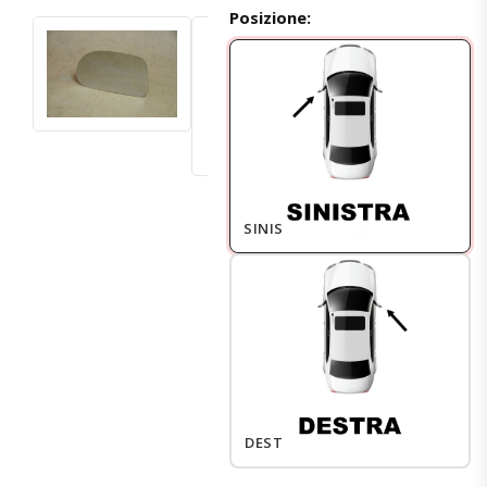
Posizione:
SINISTRO
DESTRO