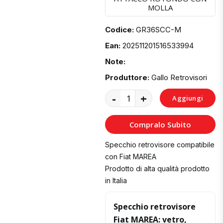
MOLLA
Codice:
GR36SCC-M
Ean:
202511201516533994
Note:
Produttore:
Gallo Retrovisori
-
+
Aggiungi
al
Compralo Subito
Carrello
Specchio retrovisore compatibile
con Fiat MAREA
Prodotto di alta qualità prodotto
in Italia
Specchio retrovisore
Fiat MAREA: vetro,