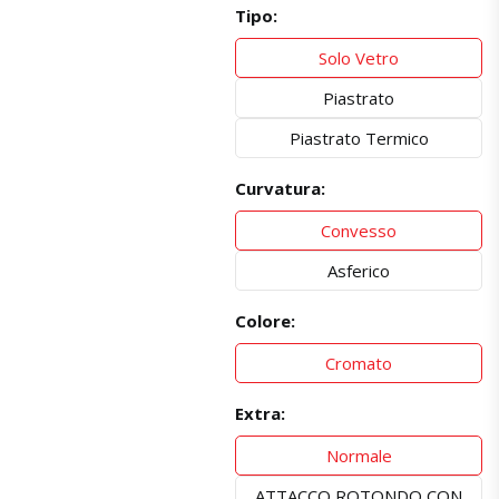
Tipo:
Solo Vetro
Piastrato
Piastrato Termico
Curvatura:
Convesso
Asferico
Colore:
Cromato
Extra:
Normale
ATTACCO ROTONDO CON