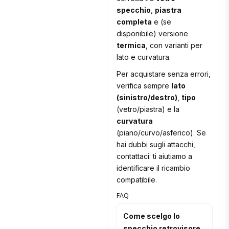
specchio
,
piastra
completa
e (se
disponibile) versione
termica
, con varianti per
lato e curvatura.
Per acquistare senza errori,
verifica sempre
lato
(sinistro/destro)
,
tipo
(vetro/piastra) e la
curvatura
(piano/curvo/asferico). Se
hai dubbi sugli attacchi,
contattaci: ti aiutiamo a
identificare il ricambio
compatibile.
FAQ
Come scelgo lo
specchio retrovisore