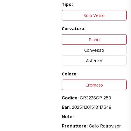
Tipo:
Solo Vetro
Curvatura:
Piano
Convesso
Asferico
Colore:
Cromato
Codice:
GR322SCP-250
Ean:
202511201518117548
Note:
Produttore:
Gallo Retrovisori