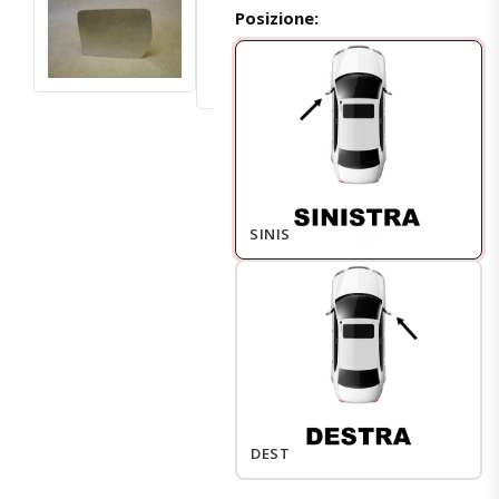
Posizione:
SINISTRO
DESTRO