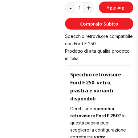
-
+
Aggiungi
al
Compralo Subito
Carrello
Specchio retrovisore compatibile
con Ford F 250
Prodotto di alta qualità prodotto
in Italia
Specchio retrovisore
Ford F 250: vetro,
piastra e varianti
disponibili
Cerchi uno
specchio
retrovisore Ford F 250
? In
questa pagina puoi
scegliere la configurazione
corretta tra
vetro