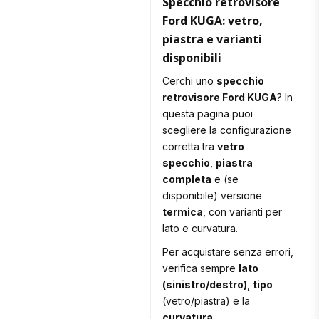
Specchio retrovisore
Ford KUGA: vetro,
piastra e varianti
disponibili
Cerchi uno
specchio
retrovisore Ford KUGA
? In
questa pagina puoi
scegliere la configurazione
corretta tra
vetro
specchio
,
piastra
completa
e (se
disponibile) versione
termica
, con varianti per
lato e curvatura.
Per acquistare senza errori,
verifica sempre
lato
(sinistro/destro)
,
tipo
(vetro/piastra) e la
curvatura