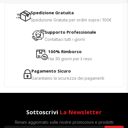
Spedizione Gratuita
Spedizione Gratuita per ordini sopra i 100€
Supporto Professionale
Contattaci tutti i giorni
100% Rimborso
Hai 30 giorni per il reso
Pagamento Sicuro
Garantiamo la sicurezza dei pagamenti
Sottoscrivi
La Newsletter
Rimani aggiornato sulle nostre promozioni e prodotti