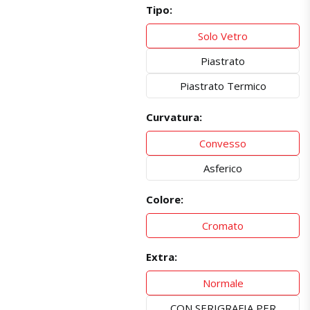
Tipo:
Solo Vetro
Piastrato
Piastrato Termico
Curvatura:
Convesso
Asferico
Colore:
Cromato
Extra:
Normale
CON SERIGRAFIA PER