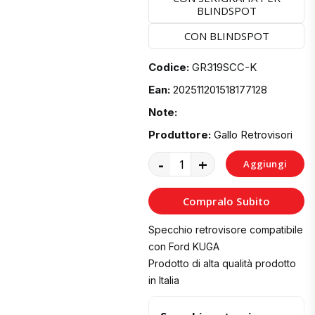
BLINDSPOT
CON BLINDSPOT
Codice:
GR319SCC-K
Ean:
202511201518177128
Note:
Produttore:
Gallo Retrovisori
-
+
Aggiungi
al
Compralo Subito
Carrello
Specchio retrovisore compatibile
con Ford KUGA
Prodotto di alta qualità prodotto
in Italia