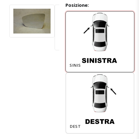
Posizione:
SINISTRO
DESTRO