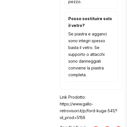
pezzo.
Posso sostituire solo
il vetro?
Se piastra e agganci
sono integri spesso
basta il vetro. Se
supporto o attacchi
sono danneggiati
conviene la piastra
completa.
Link Prodotto:
https://www.gallo-
retrovisori.it/p/ford-kuga-541/?
id_prod=5156