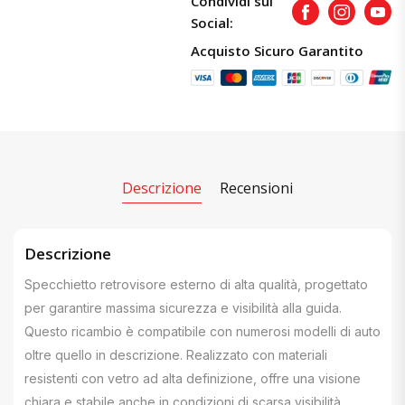
Condividi sui
Facebook
Instagram
Yout
Social:
Acquisto Sicuro Garantito
Descrizione
Recensioni
Descrizione
Specchietto retrovisore esterno di alta qualità, progettato
per garantire massima sicurezza e visibilità alla guida.
Questo ricambio è compatibile con numerosi modelli di auto
oltre quello in descrizione. Realizzato con materiali
resistenti con vetro ad alta definizione, offre una visione
chiara e stabile anche in condizioni di scarsa visibilità.