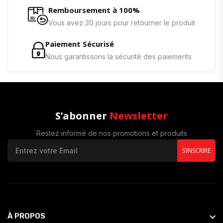
Remboursement à 100%
Vous avez 30 jours pour retourner le produit
Paiement Sécurisé
Nous garantissons la sécurité des paiements
S’abonner
Newsletter
Restez informé de nos promotions et produits
S’INSCRIRE
À PROPOS