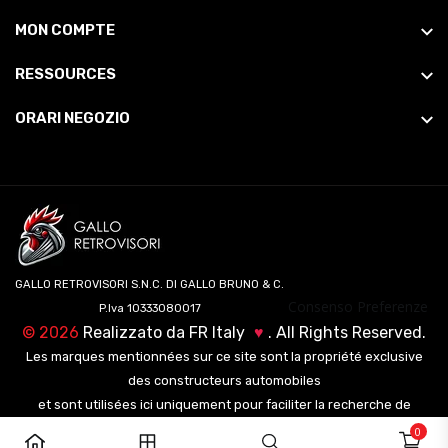
MON COMPTE
RESSOURCES
ORARI NEGOZIO
GALLO RETROVISORI S.N.C. DI GALLO BRUNO & C.
Consenso Preferenze
P.Iva 10333080017
©
2026
Realizzato da
FR Italy
♥
. All Rights Reserved.
Les marques mentionnées sur ce site sont la propriété exclusive
des constructeurs automobiles
et sont utilisées ici uniquement pour faciliter la recherche de
véhicules pour nos clients.
0