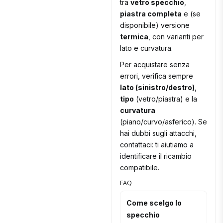
tra
vetro specchio
,
piastra completa
e (se
disponibile) versione
termica
, con varianti per
lato e curvatura.
Per acquistare senza
errori, verifica sempre
lato (sinistro/destro)
,
tipo
(vetro/piastra) e la
curvatura
(piano/curvo/asferico). Se
hai dubbi sugli attacchi,
contattaci: ti aiutiamo a
identificare il ricambio
compatibile.
FAQ
Come scelgo lo
specchio