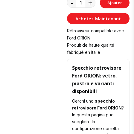
-
+
Ajouter
au
Achetez Maintenant
Panier
Rétroviseur compatible avec
Ford ORION
Produit de haute qualité
fabriqué en Italie
Specchio retrovisore
Ford ORION: vetro,
piastra e varianti
disponibili
Cerchi uno
specchio
retrovisore Ford ORION
?
In questa pagina puoi
scegliere la
configurazione corretta