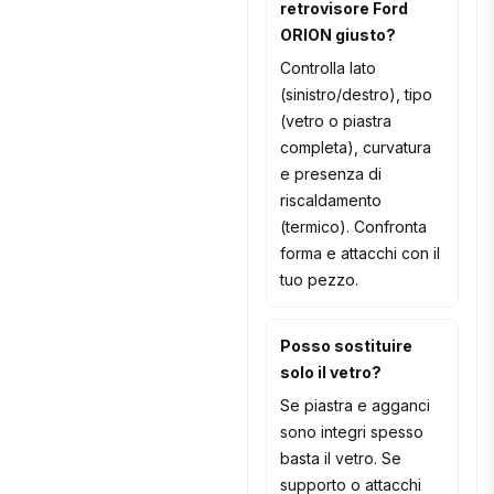
retrovisore Ford
ORION giusto?
Controlla lato
(sinistro/destro), tipo
(vetro o piastra
completa), curvatura
e presenza di
riscaldamento
(termico). Confronta
forma e attacchi con il
tuo pezzo.
Posso sostituire
solo il vetro?
Se piastra e agganci
sono integri spesso
basta il vetro. Se
supporto o attacchi