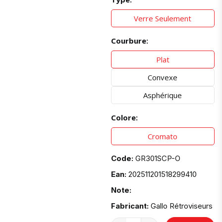
Verre Seulement
Courbure:
Plat
Convexe
Asphérique
Colore:
Cromato
Code:
GR301SCP-O
Ean:
202511201518299410
Note:
Fabricant:
Gallo Rétroviseurs