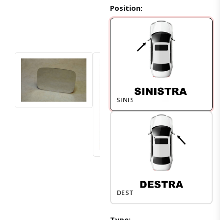
Position:
SINISTRO
DESTRO
Type: