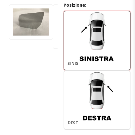
Posizione:
SINISTRO
DESTRO