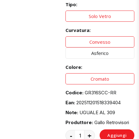
Tipo:
Solo Vetro
Curvatura:
Convesso
Asferico
Colore:
Cromato
Codice:
GR316SCC-RR
Ean:
202511201518339404
Note:
UGUALE AL 309
Produttore:
Gallo Retrovisori
-
+
Aggiungi