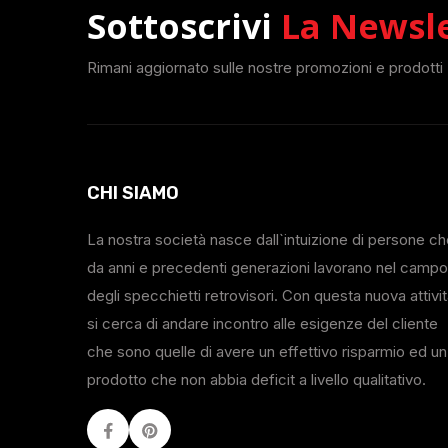
Sottoscrivi
La Newsl
Rimani aggiornato sulle nostre promozioni e prodotti
CHI SIAMO
La nostra società nasce dall`intuizione di persone c
da anni e precedenti generazioni lavorano nel campo
degli specchietti retrovisori. Con questa nuova attivi
si cerca di andare incontro alle esigenze del cliente
che sono quelle di avere un effettivo risparmio ed un
prodotto che non abbia deficit a livello qualitativo.
Facebook
Youtube