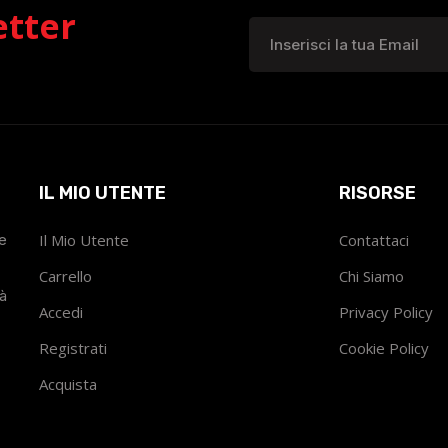
etter
IL MIO UTENTE
RISORSE
he
Il Mio Utente
Contattaci
Carrello
Chi Siamo
tà
Accedi
Privacy Policy
Registrati
Cookie Policy
Acquista