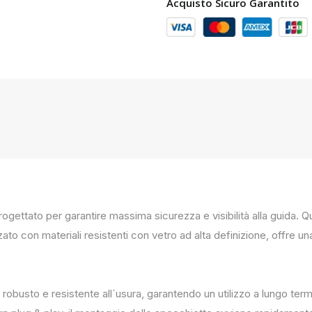
Acquisto Sicuro Garantito
progettato per garantire massima sicurezza e visibilità alla guida
zato con materiali resistenti con vetro ad alta definizione, offre un
 robusto e resistente all`usura, garantendo un utilizzo a lungo term