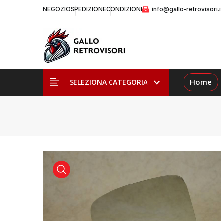
NEGOZIO
SPEDIZIONE
CONDIZIONI
info@gallo-retrovisori.i
Home
SELEZIONA CATEGORIA
visualizza prodotto