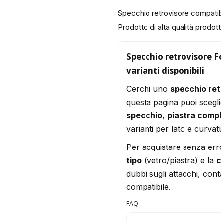
Specchio retrovisore compat
Prodotto di alta qualità prodotto
Specchio retrovisore 
varianti disponibili
Cerchi uno
specchio re
questa pagina puoi scegli
specchio
,
piastra comp
varianti per lato e curvat
Per acquistare senza err
tipo
(vetro/piastra) e la
c
dubbi sugli attacchi, conta
compatibile.
FAQ