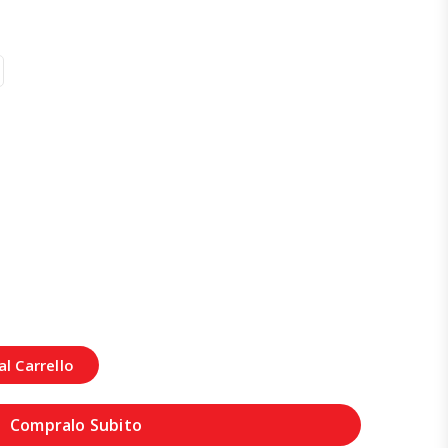
l Carrello
Compralo Subito