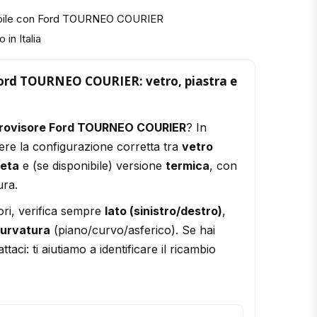
ibile con Ford TOURNEO COURIER
 in Italia
Ford TOURNEO COURIER: vetro, piastra e
trovisore Ford TOURNEO COURIER
? In
ere la configurazione corretta tra
vetro
leta
e (se disponibile) versione
termica
, con
ura.
ori, verifica sempre
lato (sinistro/destro)
,
urvatura
(piano/curvo/asferico). Se hai
ttaci: ti aiutiamo a identificare il ricambio