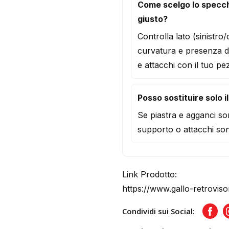
Come scelgo lo specc
giusto?
Controlla lato (sinistro
curvatura e presenza d
e attacchi con il tuo pe
Posso sostituire solo i
Se piastra e agganci son
supporto o attacchi son
Link Prodotto:
https://www.gallo-retroviso
Condividi sui Social:
Face