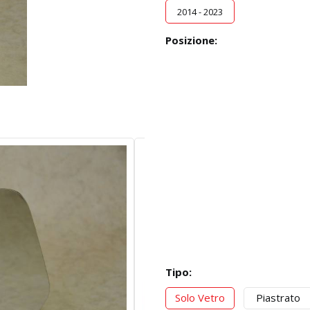
2014 - 2023
Posizione:
Tipo:
Solo Vetro
Piastrato