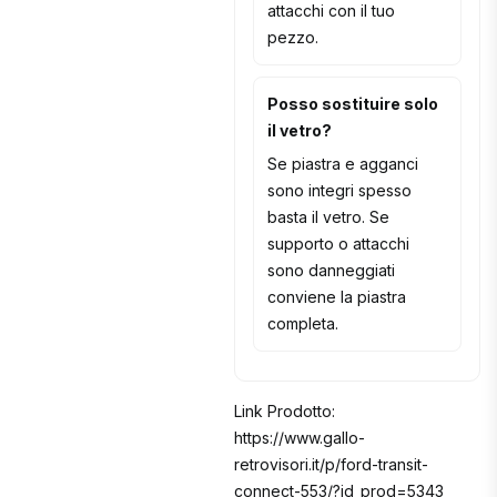
attacchi con il tuo
pezzo.
Posso sostituire solo
il vetro?
Se piastra e agganci
sono integri spesso
basta il vetro. Se
supporto o attacchi
sono danneggiati
conviene la piastra
completa.
Link Prodotto:
https://www.gallo-
retrovisori.it/p/ford-transit-
connect-553/?id_prod=5343