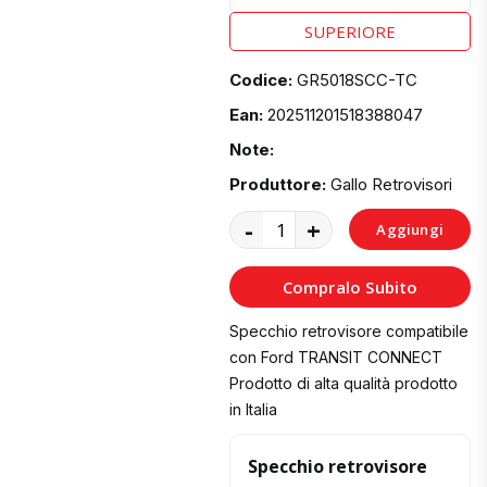
SUPERIORE
Codice:
GR5018SCC-TC
Ean:
202511201518388047
Note:
Produttore:
Gallo Retrovisori
-
+
Aggiungi
al
Compralo Subito
Carrello
Specchio retrovisore compatibile
con Ford TRANSIT CONNECT
Prodotto di alta qualità prodotto
in Italia
Specchio retrovisore