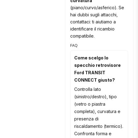
curvatura
(piano/curvo/asferico). Se
hai dubbi sugli attacchi,
contattaci: ti aiutiamo a
identificare il ricambio
compatibile.
FAQ
Come scelgo lo
specchio retrovisore
Ford TRANSIT
CONNECT giusto?
Controlla lato
(sinistro/destro), tipo
(vetro o piastra
completa), curvatura e
presenza di
riscaldamento (termico).
Confronta forma e