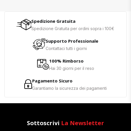
Spedizione Gratuita
Spedizione Gratuita per ordini sopra i 100€
Supporto Professionale
Contattaci tutti i giorni
100% Rimborso
Hai 30 giorni per il reso
Pagamento Sicuro
Garantiamo la sicurezza dei pagamenti
Sottoscrivi
La Newsletter