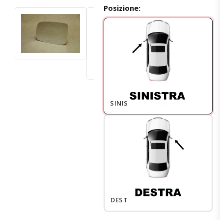
Posizione:
SINISTRO
DESTRO