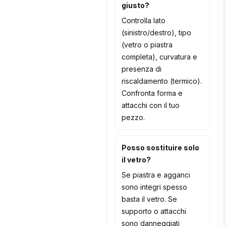
giusto?
Controlla lato
(sinistro/destro), tipo
(vetro o piastra
completa), curvatura e
presenza di
riscaldamento (termico).
Confronta forma e
attacchi con il tuo
pezzo.
Posso sostituire solo
il vetro?
Se piastra e agganci
sono integri spesso
basta il vetro. Se
supporto o attacchi
sono danneggiati