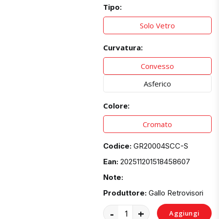
Tipo:
Solo Vetro
Curvatura:
Convesso
Asferico
Colore:
Cromato
Codice:
GR20004SCC-S
Ean:
202511201518458607
Note:
Produttore:
Gallo Retrovisori
-
+
Aggiungi