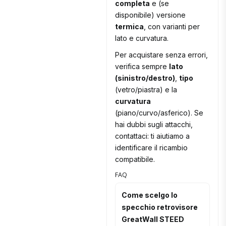
completa
e (se
disponibile) versione
termica
, con varianti per
lato e curvatura.
Per acquistare senza errori,
verifica sempre
lato
(sinistro/destro)
,
tipo
(vetro/piastra) e la
curvatura
(piano/curvo/asferico). Se
hai dubbi sugli attacchi,
contattaci: ti aiutiamo a
identificare il ricambio
compatibile.
FAQ
Come scelgo lo
specchio retrovisore
GreatWall STEED