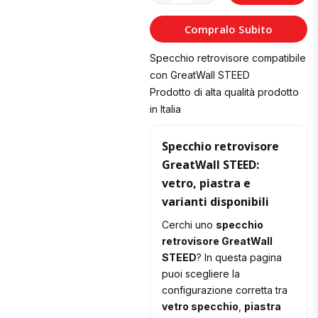
al
Compralo Subito
Carrello
Specchio retrovisore compatibile
con GreatWall STEED
Prodotto di alta qualità prodotto
in Italia
Specchio retrovisore
GreatWall STEED:
vetro, piastra e
varianti disponibili
Cerchi uno
specchio
retrovisore GreatWall
STEED
? In questa pagina
puoi scegliere la
configurazione corretta tra
vetro specchio
,
piastra