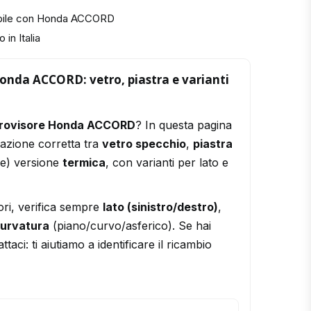
ibile con Honda ACCORD
 in Italia
onda ACCORD: vetro, piastra e varianti
trovisore Honda ACCORD
? In questa pagina
razione corretta tra
vetro specchio
,
piastra
le) versione
termica
, con varianti per lato e
ori, verifica sempre
lato (sinistro/destro)
,
urvatura
(piano/curvo/asferico). Se hai
ttaci: ti aiutiamo a identificare il ricambio