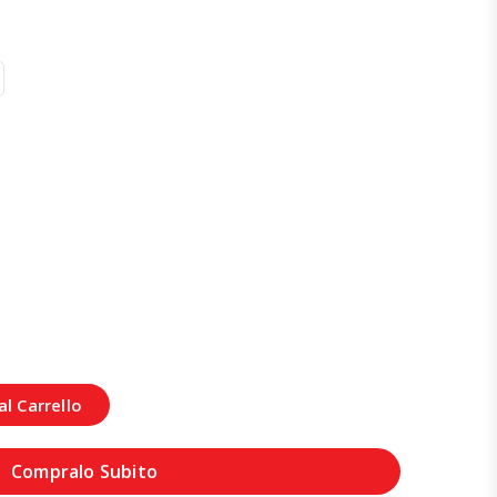
l Carrello
Compralo Subito