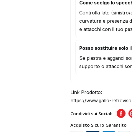
Come scelgo lo specc
Controlla lato (sinistro
curvatura e presenza d
e attacchi con il tuo pe
Posso sostituire solo i
Se piastra e agganci son
supporto o attacchi son
Link Prodotto:
https://www.gallo-retrovis
Condividi sui Social:
Face
Acquisto Sicuro Garantito