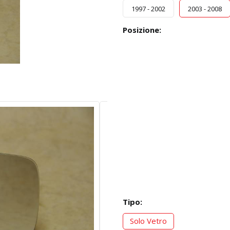
1997 - 2002
2003 - 2008
Posizione:
Tipo:
Solo Vetro