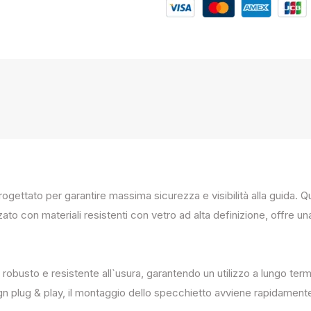
progettato per garantire massima sicurezza e visibilità alla guida
zato con materiali resistenti con vetro ad alta definizione, offre un
 robusto e resistente all`usura, garantendo un utilizzo a lungo term
ign plug & play, il montaggio dello specchietto avviene rapidament