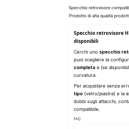
Specchio retrovisore compat
Prodotto di alta qualità prodotto
Specchio retrovisore H
disponibili
Cerchi uno
specchio re
puoi scegliere la configu
completa
e (se disponibi
curvatura.
Per acquistare senza err
tipo
(vetro/piastra) e la
c
dubbi sugli attacchi, conta
compatibile.
FAQ