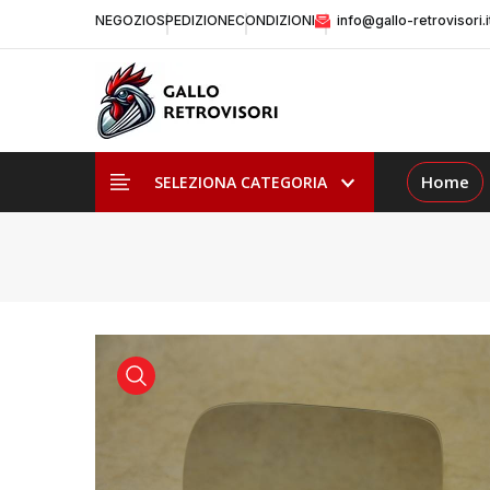
NEGOZIO
SPEDIZIONE
CONDIZIONI
info@gallo-retrovisori.i
Home
SELEZIONA CATEGORIA
visualizza prodotto