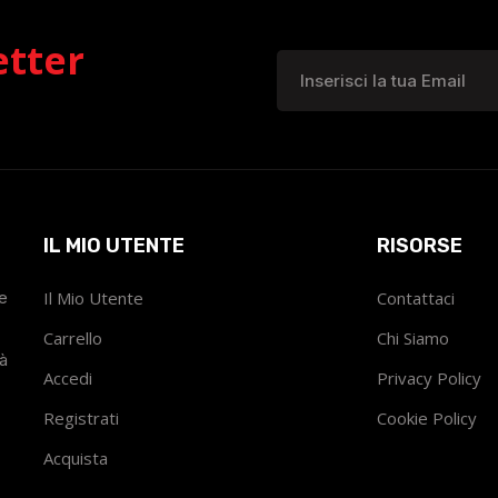
etter
IL MIO UTENTE
RISORSE
he
Il Mio Utente
Contattaci
Carrello
Chi Siamo
tà
Accedi
Privacy Policy
Registrati
Cookie Policy
Acquista