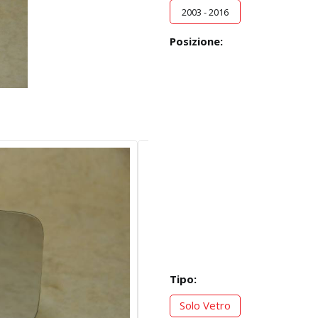
2003 - 2016
Posizione:
Tipo:
Solo Vetro