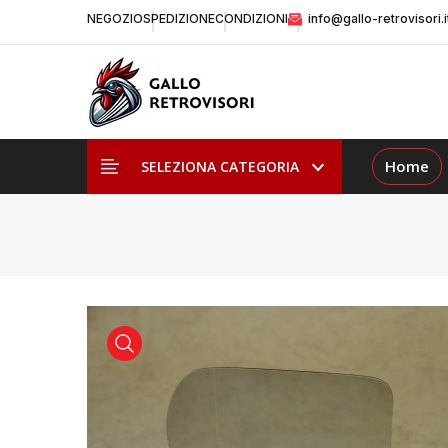
NEGOZIO
SPEDIZIONE
CONDIZIONI
info@gallo-retrovisori.i
Home
SELEZIONA CATEGORIA
visualizza prodotto