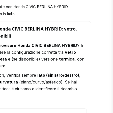
ibile con Honda CIVIC BERLINA HYBRID
 in Italia
Honda CIVIC BERLINA HYBRID: vetro,
nibili
trovisore Honda CIVIC BERLINA HYBRID
? In
ere la configurazione corretta tra
vetro
leta
e (se disponibile) versione
termica
, con
ura.
ori, verifica sempre
lato (sinistro/destro)
,
urvatura
(piano/curvo/asferico). Se hai
ttaci: ti aiutiamo a identificare il ricambio