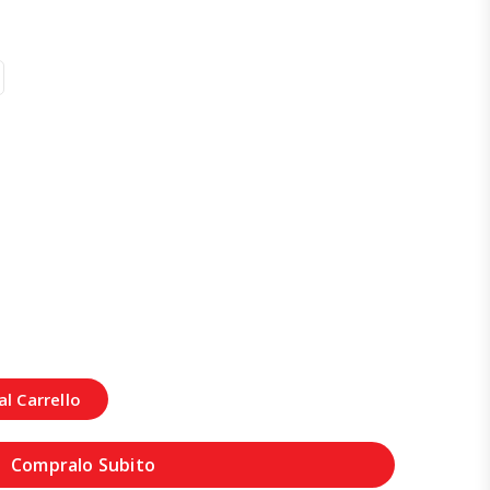
l Carrello
Compralo Subito