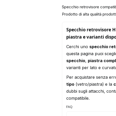
Specchio retrovisore compat
Prodotto di alta qualità prodotto
Specchio retrovisore 
piastra e varianti dispo
Cerchi uno
specchio re
questa pagina puoi scegli
specchio
,
piastra comp
varianti per lato e curvat
Per acquistare senza err
tipo
(vetro/piastra) e la
c
dubbi sugli attacchi, conta
compatibile.
FAQ