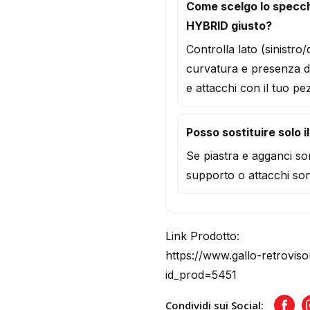
Come scelgo lo specc
HYBRID giusto?
Controlla lato (sinistro
curvatura e presenza d
e attacchi con il tuo pe
Posso sostituire solo i
Se piastra e agganci son
supporto o attacchi son
Link Prodotto:
https://www.gallo-retroviso
id_prod=5451
Condividi sui Social:
Face