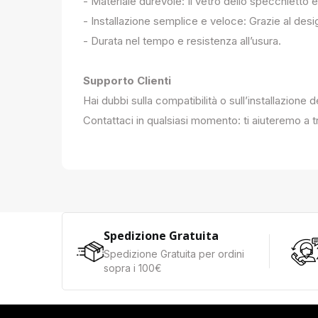
- Materiale durevole: Il vetro dello specchietto è
- Installazione semplice e veloce: Grazie al des
- Durata nel tempo e resistenza all’usura.
Supporto Clienti
Hai dubbi sulla compatibilità o sull’installazione 
Contattaci in qualsiasi momento: ti aiuteremo a tr
Spedizione Gratuita
Spedizione Gratuita per ordini
sopra i 100€