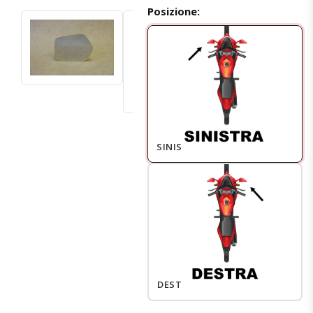
Posizione:
SINISTRO
DESTRO