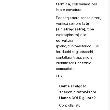
termica
, con varianti per
lato e curvatura.
Per acquistare senza errori,
verifica sempre
lato
(sinistro/destro)
,
tipo
(vetro/piastra) e la
curvatura
(piano/curvo/asferico). Se
hai dubbi sugli attacchi,
contattaci: ti aiutiamo a
identificare il ricambio
compatibile.
FAQ
Come scelgo lo
specchio retrovisore
Honda GOLD giusto?
Controlla lato