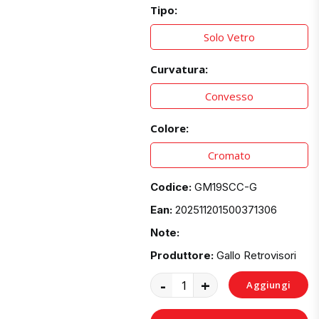
Tipo:
Solo Vetro
Curvatura:
Convesso
Colore:
Cromato
Codice:
GM19SCC-G
Ean:
202511201500371306
Note:
Produttore:
Gallo Retrovisori
-
+
Aggiungi
al