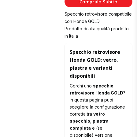
Compralo Subito
Carrello
Specchio retrovisore compatibile
con Honda GOLD
Prodotto di alta qualità prodotto
in Italia
Specchio retrovisore
Honda GOLD: vetro,
piastra e varianti
disponibili
Cerchi uno
specchio
retrovisore Honda GOLD
?
In questa pagina puoi
scegliere la configurazione
corretta tra
vetro
specchio
,
piastra
completa
e (se
disponibile) versione