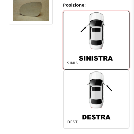
Posizione:
SINISTRO
DESTRO