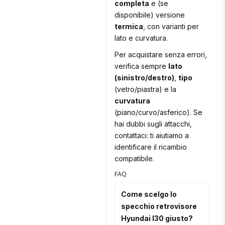
completa
e (se
disponibile) versione
termica
, con varianti per
lato e curvatura.
Per acquistare senza errori,
verifica sempre
lato
(sinistro/destro)
,
tipo
(vetro/piastra) e la
curvatura
(piano/curvo/asferico). Se
hai dubbi sugli attacchi,
contattaci: ti aiutiamo a
identificare il ricambio
compatibile.
FAQ
Come scelgo lo
specchio retrovisore
Hyundai I30 giusto?