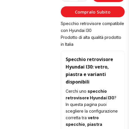
al
Compralo Subito
Carrello
Specchio retrovisore compatibile
con Hyundai I30
Prodotto di alta qualità prodotto
in Italia
Specchio retrovisore
Hyundai I30: vetro,
piastra e varianti
disponibili
Cerchi uno
specchio
retrovisore Hyundai I30
?
In questa pagina puoi
scegliere la configurazione
corretta tra
vetro
specchio
,
piastra