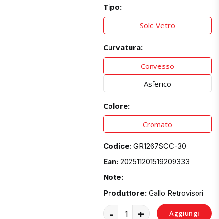
Tipo:
Solo Vetro
Curvatura:
Convesso
Asferico
Colore:
Cromato
Codice:
GR1267SCC-30
Ean:
202511201519209333
Note:
Produttore:
Gallo Retrovisori
-
+
Aggiungi