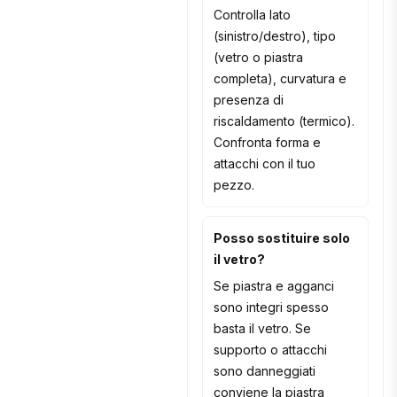
Controlla lato
(sinistro/destro), tipo
(vetro o piastra
completa), curvatura e
presenza di
riscaldamento (termico).
Confronta forma e
attacchi con il tuo
pezzo.
Posso sostituire solo
il vetro?
Se piastra e agganci
sono integri spesso
basta il vetro. Se
supporto o attacchi
sono danneggiati
conviene la piastra