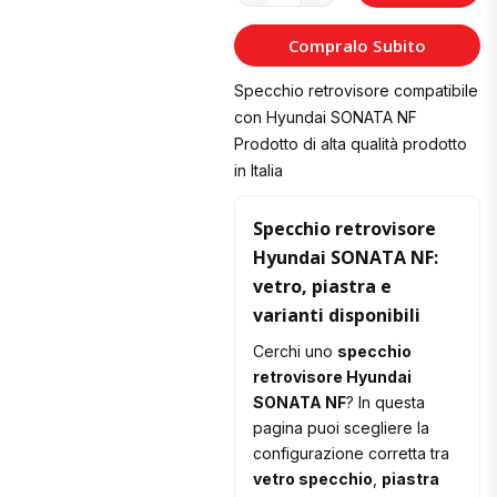
al
Compralo Subito
Carrello
Specchio retrovisore compatibile
con Hyundai SONATA NF
Prodotto di alta qualità prodotto
in Italia
Specchio retrovisore
Hyundai SONATA NF:
vetro, piastra e
varianti disponibili
Cerchi uno
specchio
retrovisore Hyundai
SONATA NF
? In questa
pagina puoi scegliere la
configurazione corretta tra
vetro specchio
,
piastra