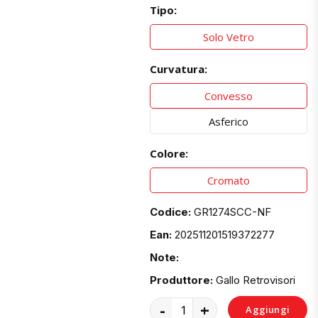
Tipo:
Solo Vetro
Curvatura:
Convesso
Asferico
Colore:
Cromato
Codice:
GR1274SCC-NF
Ean:
202511201519372277
Note:
Produttore:
Gallo Retrovisori
-
+
Aggiungi