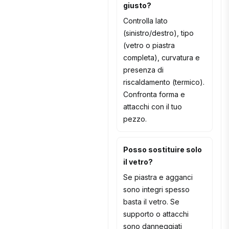
giusto?
Controlla lato
(sinistro/destro), tipo
(vetro o piastra
completa), curvatura e
presenza di
riscaldamento (termico).
Confronta forma e
attacchi con il tuo
pezzo.
Posso sostituire solo
il vetro?
Se piastra e agganci
sono integri spesso
basta il vetro. Se
supporto o attacchi
sono danneggiati