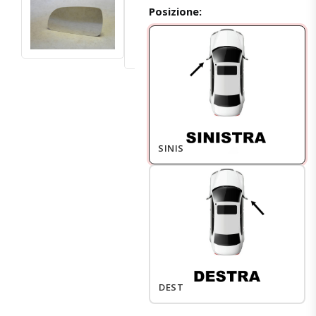
Posizione:
SINISTRO
DESTRO