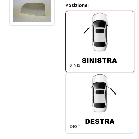
Posizione:
SINISTRO
DESTRO