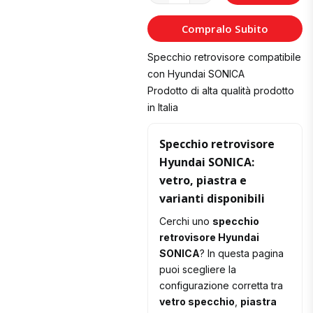
al
Compralo Subito
Carrello
Specchio retrovisore compatibile
con Hyundai SONICA
Prodotto di alta qualità prodotto
in Italia
Specchio retrovisore
Hyundai SONICA:
vetro, piastra e
varianti disponibili
Cerchi uno
specchio
retrovisore Hyundai
SONICA
? In questa pagina
puoi scegliere la
configurazione corretta tra
vetro specchio
,
piastra