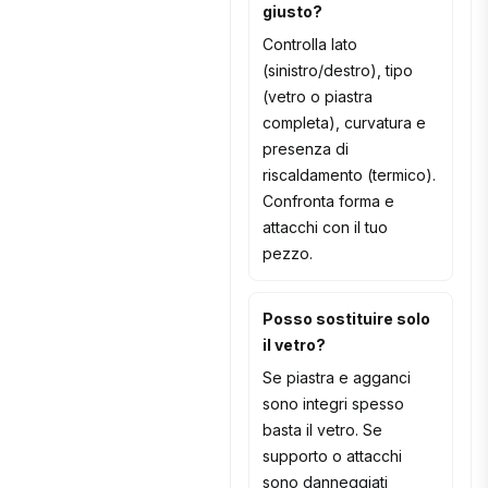
giusto?
Controlla lato
(sinistro/destro), tipo
(vetro o piastra
completa), curvatura e
presenza di
riscaldamento (termico).
Confronta forma e
attacchi con il tuo
pezzo.
Posso sostituire solo
il vetro?
Se piastra e agganci
sono integri spesso
basta il vetro. Se
supporto o attacchi
sono danneggiati