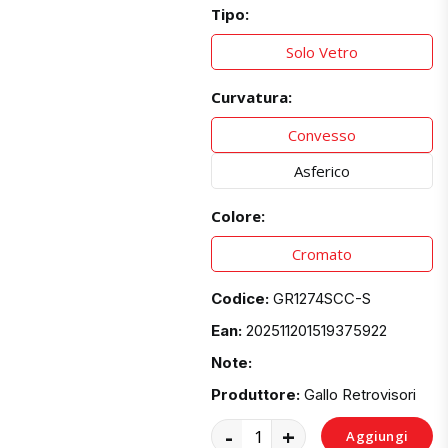
Tipo:
Solo Vetro
Curvatura:
Convesso
Asferico
Colore:
Cromato
Codice:
GR1274SCC-S
Ean:
202511201519375922
Note:
Produttore:
Gallo Retrovisori
-
+
Aggiungi