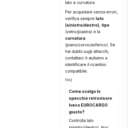
lato e curvatura.
Per acquistare senza errori,
verifica sempre
lato
(sinistro/destro)
,
tipo
(vetro/piastra) e la
curvatura
(piano/curvo/asferico). Se
hai dubbi sugli attacchi,
contattaci: ti aiutiamo a
identificare il ricambio
compatibile.
FAQ
Come scelgo lo
specchio retrovisore
Iveco EUROCARGO
giusto?
Controlla lato
(sinistro/destro), tipo