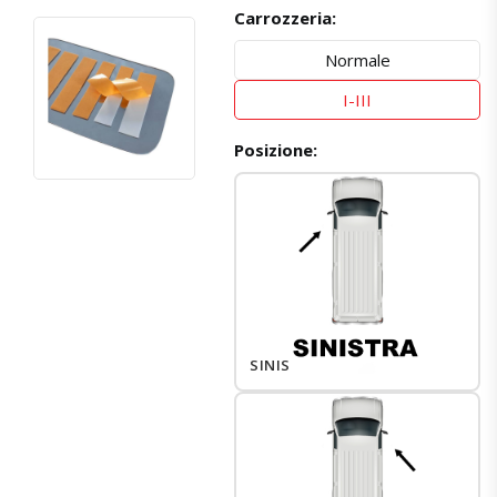
Carrozzeria:
Normale
I-III
Posizione:
SINISTRO