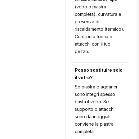
(vetro o piastra
completa), curvatura e
presenza di
riscaldamento (termico).
Confronta forma e
attacchi con il tuo
pezzo.
Posso sostituire solo
il vetro?
Se piastra e agganci
sono integri spesso
basta il vetro. Se
supporto o attacchi
sono danneggiati
conviene la piastra
completa.