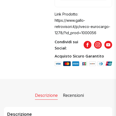
Link Prodotto:
https://www.gallo-
retrovisori.it/p/iveco-eurocargo-
1278/?id_prod=1000056
Condividi sui
Facebook
Instagram
Yout
Social:
Acquisto Sicuro Garantito
Descrizione
Recensioni
Descrizione