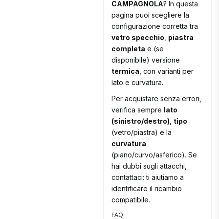
CAMPAGNOLA
? In questa
pagina puoi scegliere la
configurazione corretta tra
vetro specchio
,
piastra
completa
e (se
disponibile) versione
termica
, con varianti per
lato e curvatura.
Per acquistare senza errori,
verifica sempre
lato
(sinistro/destro)
,
tipo
(vetro/piastra) e la
curvatura
(piano/curvo/asferico). Se
hai dubbi sugli attacchi,
contattaci: ti aiutiamo a
identificare il ricambio
compatibile.
FAQ