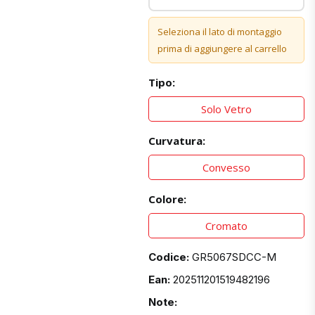
Seleziona il lato di montaggio
prima di aggiungere al carrello
Tipo:
Solo Vetro
Curvatura:
Convesso
Colore:
Cromato
Codice:
GR5067SDCC-M
Ean:
202511201519482196
Note: