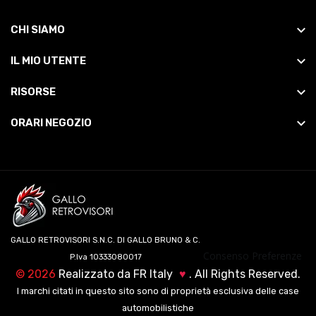
CHI SIAMO
IL MIO UTENTE
RISORSE
ORARI NEGOZIO
GALLO RETROVISORI S.N.C. DI GALLO BRUNO & C.
Consenso Preferenze
P.Iva 10333080017
©
2026
Realizzato da
FR Italy
♥
. All Rights Reserved.
I marchi citati in questo sito sono di proprietà esclusiva delle case
automobilistiche