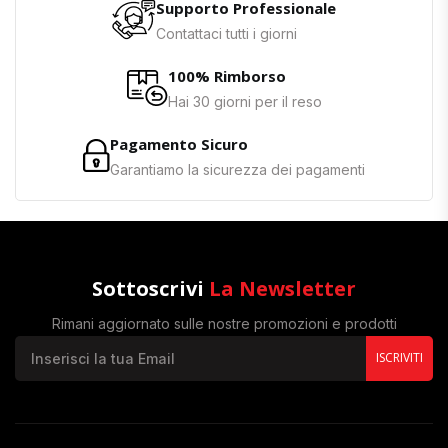
Supporto Professionale
Contattaci tutti i giorni
100% Rimborso
Hai 30 giorni per il reso
Pagamento Sicuro
Garantiamo la sicurezza dei pagamenti
Sottoscrivi
La Newsletter
Rimani aggiornato sulle nostre promozioni e prodotti
ISCRIVITI