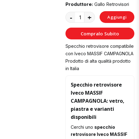
Produttore:
Gallo Retrovisori
-
+
Aggiungi
al
Compralo Subito
Carrello
Specchio retrovisore compatibile
con Iveco MASSIF CAMPAGNOLA
Prodotto di alta qualità prodotto
in Italia
Specchio retrovisore
Iveco MASSIF
CAMPAGNOLA: vetro,
piastra e varianti
disponibili
Cerchi uno
specchio
retrovisore Iveco MASSIF