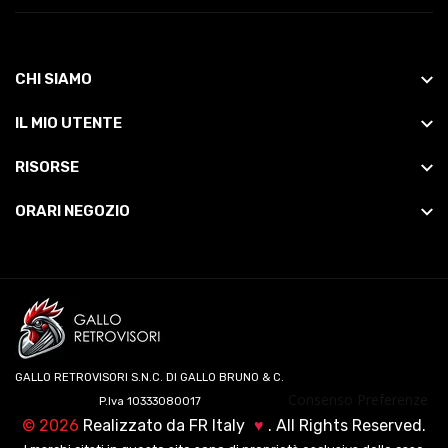
CHI SIAMO
IL MIO UTENTE
RISORSE
ORARI NEGOZIO
GALLO RETROVISORI S.N.C. DI GALLO BRUNO & C.
Consenso Preferenze
P.Iva 10333080017
©
2026
Realizzato da
FR Italy
♥
. All Rights Reserved.