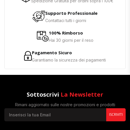
Spedizione Gratuita per ordini sopra i 100€
Supporto Professionale
Contattaci tutti i giorni
100% Rimborso
Hai 30 giorni per il reso
Pagamento Sicuro
Garantiamo la sicurezza dei pagamenti
Sottoscrivi
La Newsletter
Rimani aggiornato sulle nostre promozioni e prodotti
ISCRIVITI