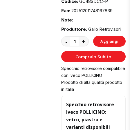
Codice:
GC48SDCC-P
Ean:
202512011748167839
Note:
Produttore:
Gallo Retrovisori
-
+
Aggiungi
al
Compralo Subito
Carrello
Specchio retrovisore compatibile
con Iveco POLLICINO
Prodotto di alta qualità prodotto
in Italia
Specchio retrovisore
Iveco POLLICINO:
vetro, piastra e
varianti disponibili