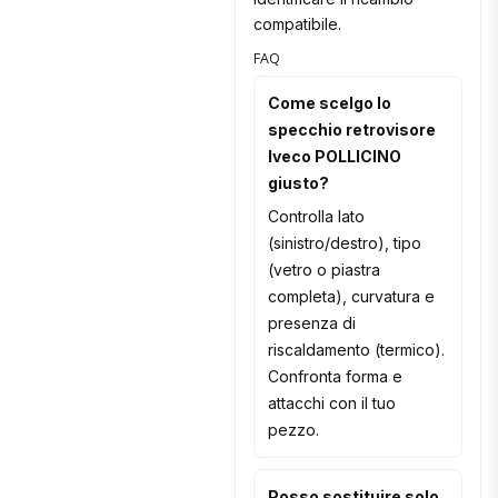
compatibile.
FAQ
Come scelgo lo
specchio retrovisore
Iveco POLLICINO
giusto?
Controlla lato
(sinistro/destro), tipo
(vetro o piastra
completa), curvatura e
presenza di
riscaldamento (termico).
Confronta forma e
attacchi con il tuo
pezzo.
Posso sostituire solo