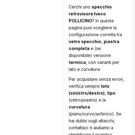
Cerchi uno
specchio
retrovisore Iveco
POLLICINO
? In questa
pagina puoi scegliere la
configurazione corretta tra
vetro specchio
,
piastra
completa
e (se
disponibile) versione
termica
, con varianti per
lato e curvatura.
Per acquistare senza errori,
verifica sempre
lato
(sinistro/destro)
,
tipo
(vetro/piastra) e la
curvatura
(piano/curvo/asferico). Se
hai dubbi sugli attacchi,
contattaci: ti aiutiamo a
identificare il ricambio