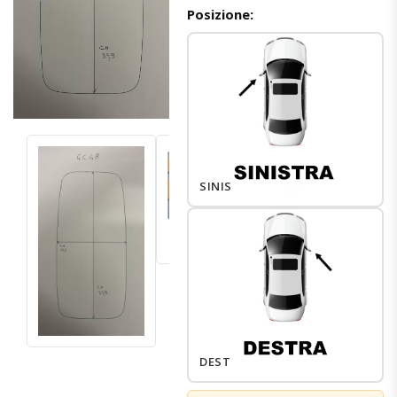
Posizione:
SINISTRO
DESTRO