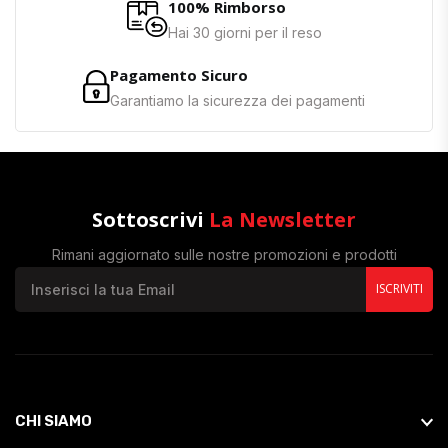
100% Rimborso
Hai 30 giorni per il reso
Pagamento Sicuro
Garantiamo la sicurezza dei pagamenti
Sottoscrivi
La Newsletter
Rimani aggiornato sulle nostre promozioni e prodotti
ISCRIVITI
CHI SIAMO