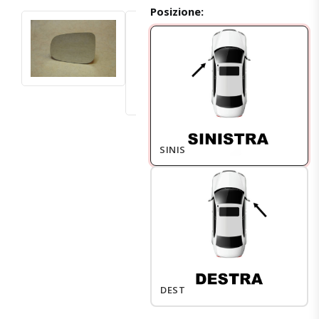
Posizione:
SINISTRO
DESTRO