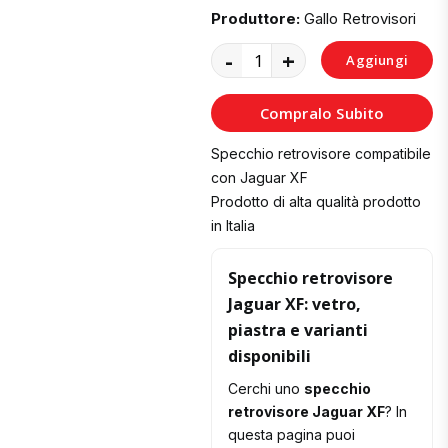
Produttore:
Gallo Retrovisori
-
+
Aggiungi
al
Compralo Subito
Carrello
Specchio retrovisore compatibile
con Jaguar XF
Prodotto di alta qualità prodotto
in Italia
Specchio retrovisore
Jaguar XF: vetro,
piastra e varianti
disponibili
Cerchi uno
specchio
retrovisore Jaguar XF
? In
questa pagina puoi