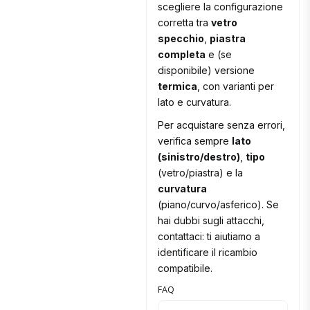
scegliere la configurazione
corretta tra
vetro
specchio
,
piastra
completa
e (se
disponibile) versione
termica
, con varianti per
lato e curvatura.
Per acquistare senza errori,
verifica sempre
lato
(sinistro/destro)
,
tipo
(vetro/piastra) e la
curvatura
(piano/curvo/asferico). Se
hai dubbi sugli attacchi,
contattaci: ti aiutiamo a
identificare il ricambio
compatibile.
FAQ