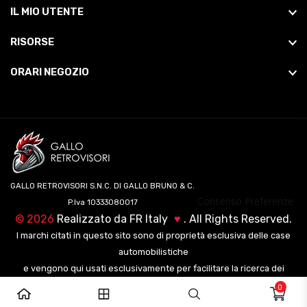
IL MIO UTENTE
RISORSE
ORARI NEGOZIO
GALLO RETROVISORI S.N.C. DI GALLO BRUNO & C.
Consenso Preferenze
P.Iva 10333080017
©
2026
Realizzato da
FR Italy
♥
. All Rights Reserved.
I marchi citati in questo sito sono di proprietà esclusiva delle case
automobilistiche
e vengono qui usati esclusivamente per facilitare la ricerca dei
veicoli ai nostri clienti.
0