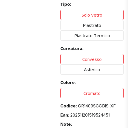
Tipo:
Solo Vetro
Piastrato
Piastrato Termico
Curvatura:
Convesso
Asferico
Colore:
Cromato
Codice:
GR1409SCCBIS-XF
Ean:
202511201519524451
Note: