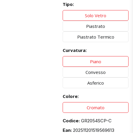
Tipo:
Solo Vetro
Piastrato
Piastrato Termico
Curvatura:
Piano
Convesso
Asferico
Colore:
Cromato
Codice:
GR2054SCP-C
Ean:
202511201519569613