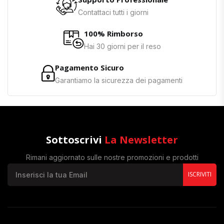
Contattaci tutti i giorni
100% Rimborso
Hai 30 giorni per il reso
Pagamento Sicuro
Garantiamo la sicurezza dei pagamenti
Sottoscrivi
La Newsletter
Rimani aggiornato sulle nostre promozioni e prodotti
ISCRIVITI