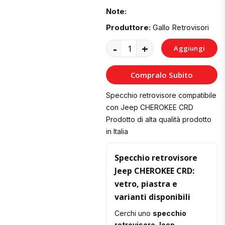
Note:
Produttore:
Gallo Retrovisori
-
+
Aggiungi
al
Compralo Subito
Carrello
Specchio retrovisore compatibile
con Jeep CHEROKEE CRD
Prodotto di alta qualità prodotto
in Italia
Specchio retrovisore
Jeep CHEROKEE CRD:
vetro, piastra e
varianti disponibili
Cerchi uno
specchio
retrovisore Jeep