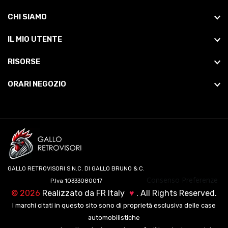
CHI SIAMO
IL MIO UTENTE
RISORSE
ORARI NEGOZIO
GALLO RETROVISORI S.N.C. DI GALLO BRUNO & C.
Consenso Preferenze
P.Iva 10333080017
©
2026
Realizzato da
FR Italy
♥
. All Rights Reserved.
I marchi citati in questo sito sono di proprietà esclusiva delle case
automobilistiche