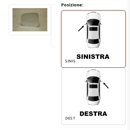
Posizione:
SINISTRO
DESTRO