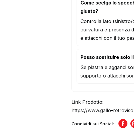
Come scelgo lo specc
giusto?
Controlla lato (sinistro
curvatura e presenza d
e attacchi con il tuo pe
Posso sostituire solo i
Se piastra e agganci son
supporto o attacchi son
Link Prodotto:
https://www.gallo-retrovis
Condividi sui Social:
Face