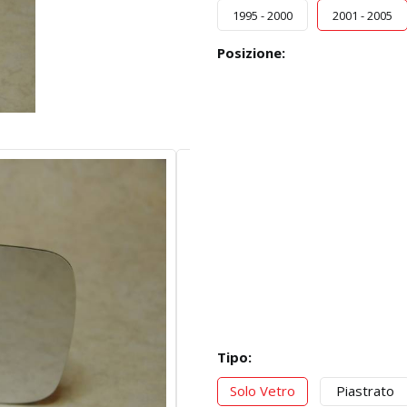
1995 - 2000
2001 - 2005
Posizione:
Tipo:
Solo Vetro
Piastrato