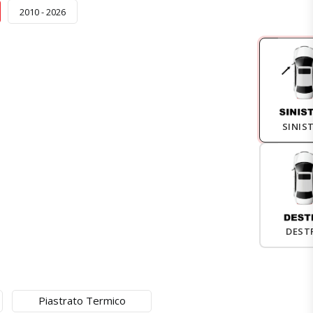
2010 - 2026
SINIS
DEST
Piastrato Termico