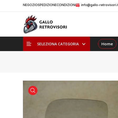
NEGOZIO
SPEDIZIONE
CONDIZIONI
info@gallo-retrovisori.i
Home
SELEZIONA CATEGORIA
visualizza prodotto