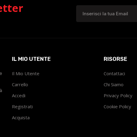
etter
IL MIO UTENTE
RISORSE
he
Il Mio Utente
Contattaci
Carrello
Chi Siamo
tà
Accedi
Privacy Policy
Registrati
Cookie Policy
Acquista