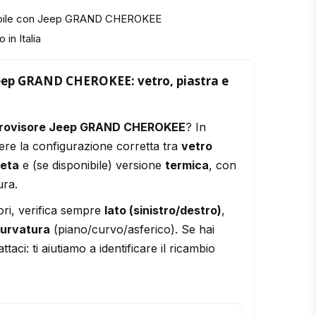
tibile con Jeep GRAND CHEROKEE
 in Italia
Jeep GRAND CHEROKEE: vetro, piastra e
trovisore Jeep GRAND CHEROKEE
? In
ere la configurazione corretta tra
vetro
leta
e (se disponibile) versione
termica
, con
ura.
ori, verifica sempre
lato (sinistro/destro)
,
urvatura
(piano/curvo/asferico). Se hai
ttaci: ti aiutiamo a identificare il ricambio