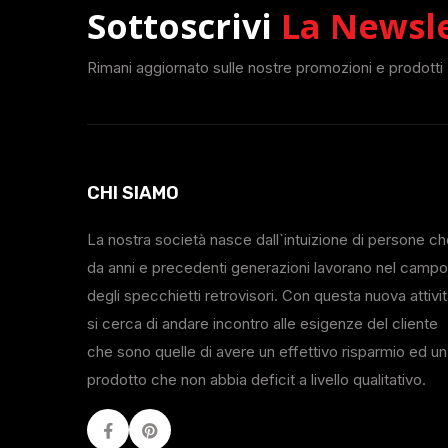
Sottoscrivi
La Newsl
Rimani aggiornato sulle nostre promozioni e prodotti
CHI SIAMO
La nostra società nasce dall`intuizione di persone c
da anni e precedenti generazioni lavorano nel campo
degli specchietti retrovisori. Con questa nuova attivi
si cerca di andare incontro alle esigenze del cliente
che sono quelle di avere un effettivo risparmio ed un
prodotto che non abbia deficit a livello qualitativo.
Facebook
Youtube