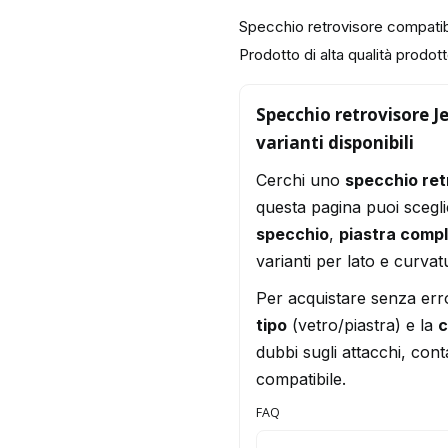
Specchio retrovisore compa
Prodotto di alta qualità prodotto
Specchio retrovisore 
varianti disponibili
Cerchi uno
specchio re
questa pagina puoi scegli
specchio
,
piastra comp
varianti per lato e curvat
Per acquistare senza err
tipo
(vetro/piastra) e la
c
dubbi sugli attacchi, conta
compatibile.
FAQ