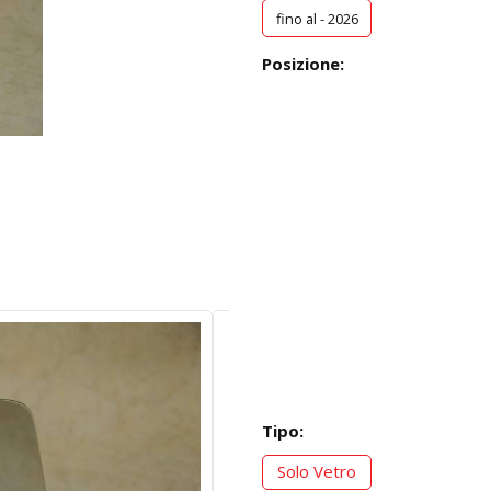
fino al - 2026
Posizione:
Tipo:
Solo Vetro