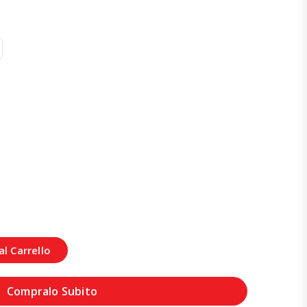
l Carrello
Compralo Subito