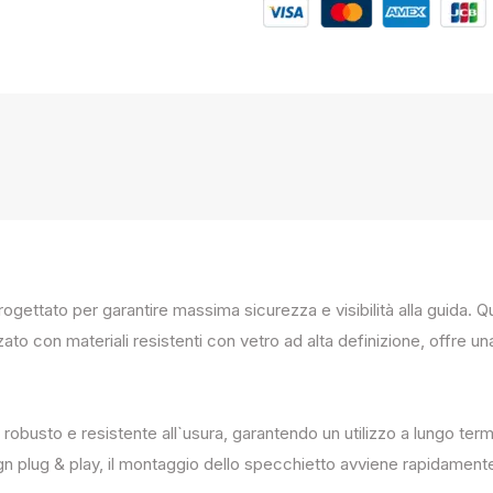
progettato per garantire massima sicurezza e visibilità alla guida
zato con materiali resistenti con vetro ad alta definizione, offre un
 robusto e resistente all`usura, garantendo un utilizzo a lungo term
ign plug & play, il montaggio dello specchietto avviene rapidament