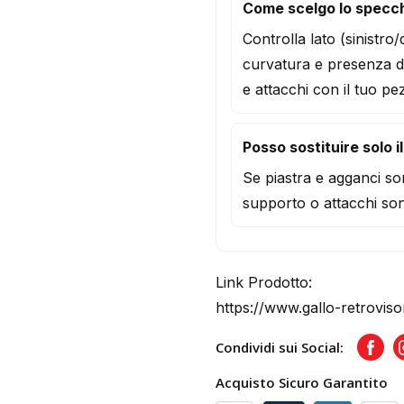
Come scelgo lo specch
Controlla lato (sinistro
curvatura e presenza d
e attacchi con il tuo pe
Posso sostituire solo i
Se piastra e agganci son
supporto o attacchi son
Link Prodotto:
https://www.gallo-retroviso
Condividi sui Social:
Face
Acquisto Sicuro Garantito