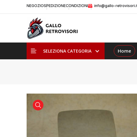
NEGOZIO
SPEDIZIONE
CONDIZIONI
info@gallo-retrovisori.i
Home
SELEZIONA CATEGORIA
visualizza prodotto