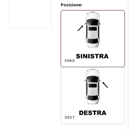
Posizione:
SINISTRO
DESTRO