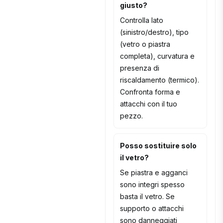
giusto?
Controlla lato
(sinistro/destro), tipo
(vetro o piastra
completa), curvatura e
presenza di
riscaldamento (termico).
Confronta forma e
attacchi con il tuo
pezzo.
Posso sostituire solo
il vetro?
Se piastra e agganci
sono integri spesso
basta il vetro. Se
supporto o attacchi
sono danneggiati