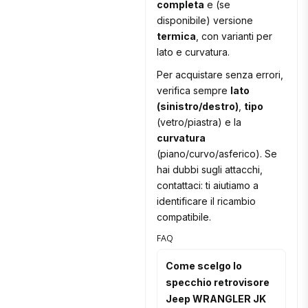
completa
e (se
disponibile) versione
termica
, con varianti per
lato e curvatura.
Per acquistare senza errori,
verifica sempre
lato
(sinistro/destro)
,
tipo
(vetro/piastra) e la
curvatura
(piano/curvo/asferico). Se
hai dubbi sugli attacchi,
contattaci: ti aiutiamo a
identificare il ricambio
compatibile.
FAQ
Come scelgo lo
specchio retrovisore
Jeep WRANGLER JK