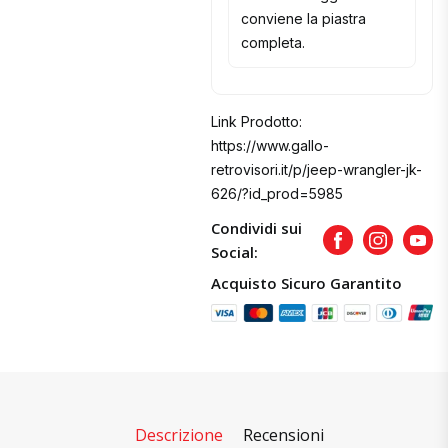
conviene la piastra
completa.
Link Prodotto:
https://www.gallo-
retrovisori.it/p/jeep-wrangler-jk-
626/?id_prod=5985
Condividi sui
Facebook
Instagram
Yout
Social:
Acquisto Sicuro Garantito
Descrizione
Recensioni