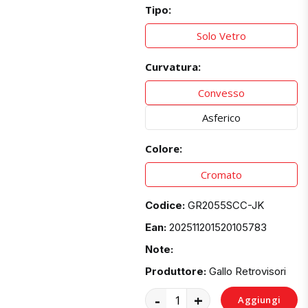
Tipo:
Solo Vetro
Curvatura:
Convesso
Asferico
Colore:
Cromato
Codice:
GR2055SCC-JK
Ean:
202511201520105783
Note:
Produttore:
Gallo Retrovisori
-
+
Aggiungi