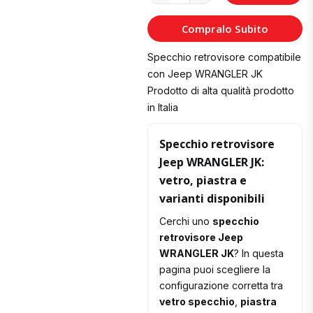
al
Compralo Subito
Carrello
Specchio retrovisore compatibile
con Jeep WRANGLER JK
Prodotto di alta qualità prodotto
in Italia
Specchio retrovisore
Jeep WRANGLER JK:
vetro, piastra e
varianti disponibili
Cerchi uno
specchio
retrovisore Jeep
WRANGLER JK
? In questa
pagina puoi scegliere la
configurazione corretta tra
vetro specchio
,
piastra