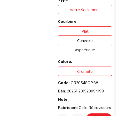
Verre Seulement
Courbure:
Plat
Convexe
Asphérique
Colore:
Cromato
Code:
GR2054SCP-W
Ean:
202511201520094199
Note:
Fabricant:
Gallo Rétroviseurs