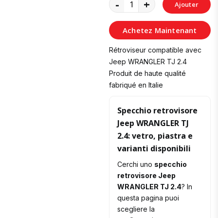
-
+
Ajouter
au
Achetez Maintenant
Panier
Rétroviseur compatible avec
Jeep WRANGLER TJ 2.4
Produit de haute qualité
fabriqué en Italie
Specchio retrovisore
Jeep WRANGLER TJ
2.4: vetro, piastra e
varianti disponibili
Cerchi uno
specchio
retrovisore Jeep
WRANGLER TJ 2.4
? In
questa pagina puoi
scegliere la