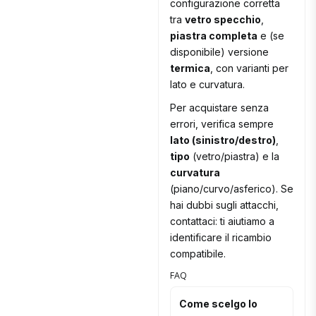
configurazione corretta
tra
vetro specchio
,
piastra completa
e (se
disponibile) versione
termica
, con varianti per
lato e curvatura.
Per acquistare senza
errori, verifica sempre
lato (sinistro/destro)
,
tipo
(vetro/piastra) e la
curvatura
(piano/curvo/asferico). Se
hai dubbi sugli attacchi,
contattaci: ti aiutiamo a
identificare il ricambio
compatibile.
FAQ
Come scelgo lo