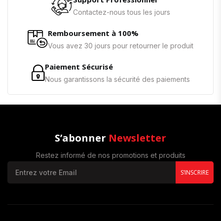
Contactez-nous tous les jours
Remboursement à 100%
Vous avez 30 jours pour retourner le produit
Paiement Sécurisé
Nous garantissons la sécurité des paiements
S’abonner
Newsletter
Restez informé de nos promotions et produits
S’INSCRIRE