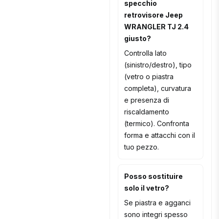
specchio
retrovisore Jeep
WRANGLER TJ 2.4
giusto?
Controlla lato
(sinistro/destro), tipo
(vetro o piastra
completa), curvatura
e presenza di
riscaldamento
(termico). Confronta
forma e attacchi con il
tuo pezzo.
Posso sostituire
solo il vetro?
Se piastra e agganci
sono integri spesso