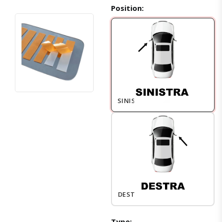
Position:
SINISTRO
DESTRO
Type: