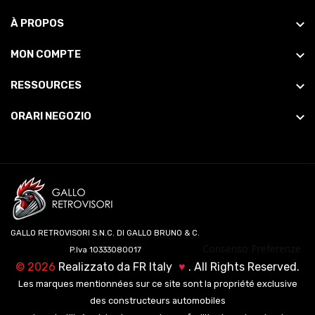
À PROPOS
MON COMPTE
RESSOURCES
ORARI NEGOZIO
GALLO RETROVISORI S.N.C. DI GALLO BRUNO & C.
Consenso Preferenze
P.Iva 10333080017
©
2026
Realizzato da
FR Italy
♥
. All Rights Reserved.
Les marques mentionnées sur ce site sont la propriété exclusive
des constructeurs automobiles