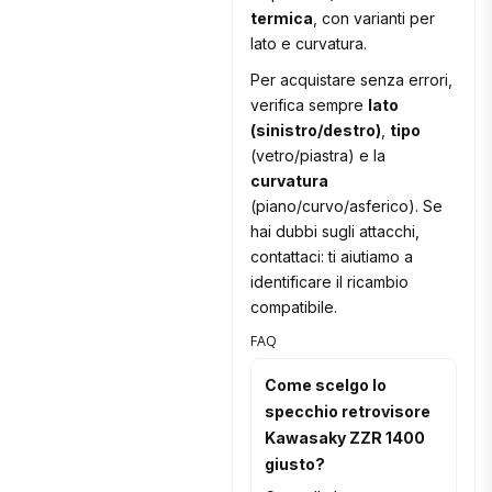
termica
, con varianti per
lato e curvatura.
Per acquistare senza errori,
verifica sempre
lato
(sinistro/destro)
,
tipo
(vetro/piastra) e la
curvatura
(piano/curvo/asferico). Se
hai dubbi sugli attacchi,
contattaci: ti aiutiamo a
identificare il ricambio
compatibile.
FAQ
Come scelgo lo
specchio retrovisore
Kawasaky ZZR 1400
giusto?