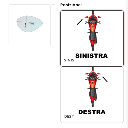
Posizione:
SINISTRO
DESTRO