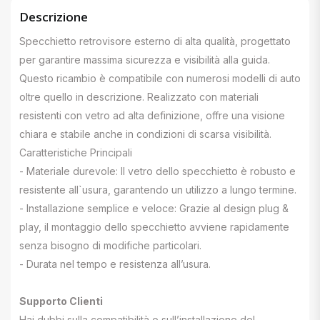
Descrizione
Specchietto retrovisore esterno di alta qualità, progettato
per garantire massima sicurezza e visibilità alla guida.
Questo ricambio è compatibile con numerosi modelli di auto
oltre quello in descrizione. Realizzato con materiali
resistenti con vetro ad alta definizione, offre una visione
chiara e stabile anche in condizioni di scarsa visibilità.
Caratteristiche Principali
- Materiale durevole: Il vetro dello specchietto è robusto e
resistente all`usura, garantendo un utilizzo a lungo termine.
- Installazione semplice e veloce: Grazie al design plug &
play, il montaggio dello specchietto avviene rapidamente
senza bisogno di modifiche particolari.
- Durata nel tempo e resistenza all’usura.
Supporto Clienti
Hai dubbi sulla compatibilità o sull’installazione del