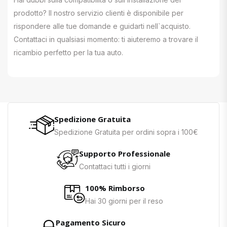
prodotto? Il nostro servizio clienti è disponibile per
rispondere alle tue domande e guidarti nell`acquisto.
Contattaci in qualsiasi momento: ti aiuteremo a trovare il
ricambio perfetto per la tua auto.
Spedizione Gratuita
Spedizione Gratuita per ordini sopra i 100€
Supporto Professionale
Contattaci tutti i giorni
100% Rimborso
Hai 30 giorni per il reso
Pagamento Sicuro