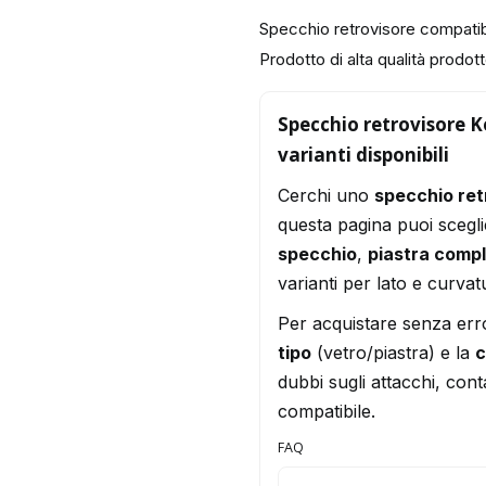
Specchio retrovisore compat
Prodotto di alta qualità prodotto
Specchio retrovisore 
varianti disponibili
Cerchi uno
specchio re
questa pagina puoi scegli
specchio
,
piastra comp
varianti per lato e curvat
Per acquistare senza err
tipo
(vetro/piastra) e la
c
dubbi sugli attacchi, conta
compatibile.
FAQ