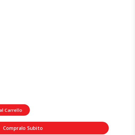
l Carrello
Compralo Subito