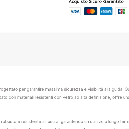
Acquisto Sicuro Garantito
progettato per garantire massima sicurezza e visibilità alla guida
zato con materiali resistenti con vetro ad alta definizione, offre un
 robusto e resistente all`usura, garantendo un utilizzo a lungo term