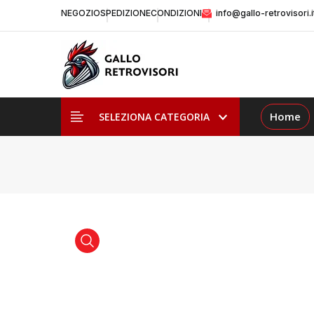
NEGOZIO
SPEDIZIONE
CONDIZIONI
info@gallo-retrovisori.i
Home
SELEZIONA CATEGORIA
visualizza prodotto