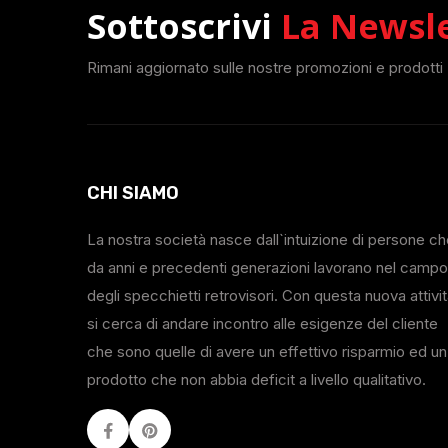
Sottoscrivi
La Newsl
Rimani aggiornato sulle nostre promozioni e prodotti
CHI SIAMO
La nostra società nasce dall`intuizione di persone c
da anni e precedenti generazioni lavorano nel campo
degli specchietti retrovisori. Con questa nuova attivi
si cerca di andare incontro alle esigenze del cliente
che sono quelle di avere un effettivo risparmio ed un
prodotto che non abbia deficit a livello qualitativo.
Facebook
Youtube