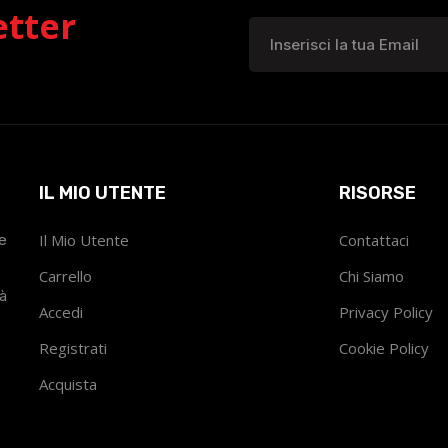
etter
IL MIO UTENTE
RISORSE
he
Il Mio Utente
Contattaci
Carrello
Chi Siamo
tà
Accedi
Privacy Policy
Registrati
Cookie Policy
Acquista