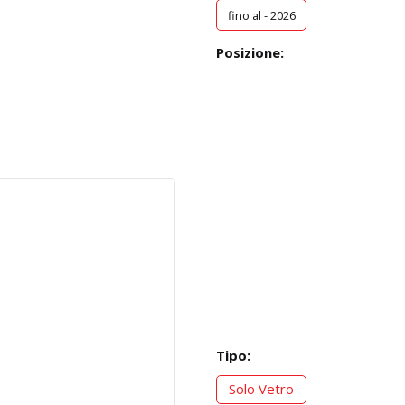
fino al - 2026
Posizione:
Tipo:
Solo Vetro