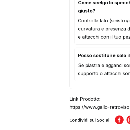
Come scelgo lo specc
giusto?
Controlla lato (sinistro
curvatura e presenza d
e attacchi con il tuo pe
Posso sostituire solo i
Se piastra e agganci son
supporto o attacchi son
Link Prodotto:
https://www.gallo-retroviso
Condividi sui Social:
Face