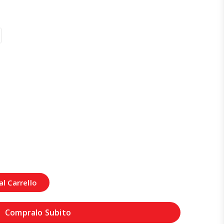
l Carrello
Compralo Subito