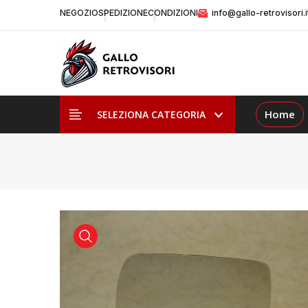
NEGOZIO
SPEDIZIONE
CONDIZIONI
info@gallo-retrovisori.i
Home
SELEZIONA CATEGORIA
visualizza prodotto