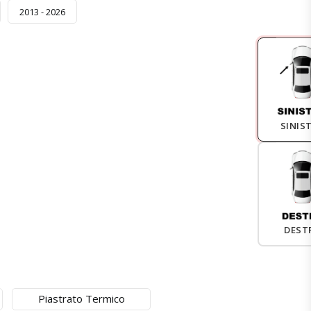
2013 - 2026
SINIS
DEST
Piastrato Termico