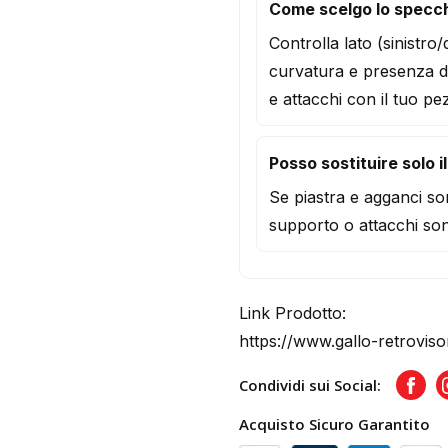
Come scelgo lo specch
Controlla lato (sinistro
curvatura e presenza d
e attacchi con il tuo pe
Posso sostituire solo i
Se piastra e agganci son
supporto o attacchi son
Link Prodotto:
https://www.gallo-retroviso
Condividi sui Social:
Face
Acquisto Sicuro Garantito