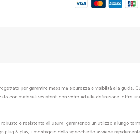
progettato per garantire massima sicurezza e visibilità alla guida
zato con materiali resistenti con vetro ad alta definizione, offre un
 robusto e resistente all`usura, garantendo un utilizzo a lungo term
ign plug & play, il montaggio dello specchietto avviene rapidament