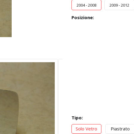
2004 - 2008
2009 - 2012
Posizione:
Tipo:
Solo Vetro
Piastrato