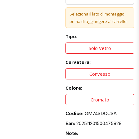
Seleziona il lato di montaggio
prima di aggiungere al carrello
Tipo:
Solo Vetro
Curvatura:
Convesso
Colore:
Cromato
Codice:
GM74SDCCSA
Ean:
202511201500475828
Note: