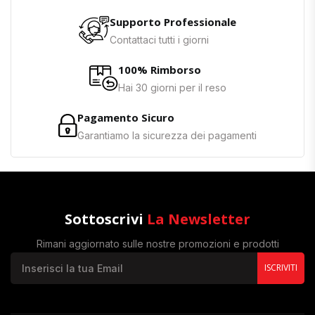
Supporto Professionale
Contattaci tutti i giorni
100% Rimborso
Hai 30 giorni per il reso
Pagamento Sicuro
Garantiamo la sicurezza dei pagamenti
Sottoscrivi
La Newsletter
Rimani aggiornato sulle nostre promozioni e prodotti
ISCRIVITI