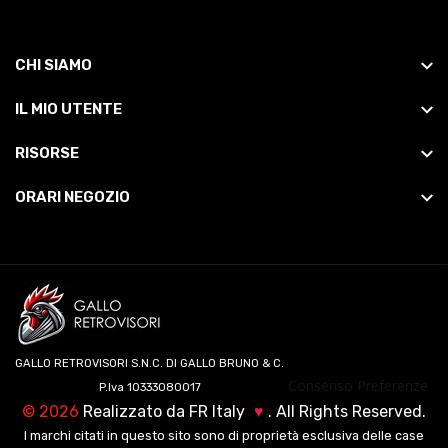
CHI SIAMO
IL MIO UTENTE
RISORSE
ORARI NEGOZIO
GALLO RETROVISORI S.N.C. DI GALLO BRUNO & C.
Consenso Preferenze
P.Iva 10333080017
©
2026
Realizzato da
FR Italy
♥
. All Rights Reserved.
I marchi citati in questo sito sono di proprietà esclusiva delle case