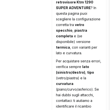
retrovisore Ktm 1290
SUPER ADVENTURE
? In
questa pagina puoi
scegliere la configurazione
corretta tra
vetro
specchio
,
piastra
completa
e (se
disponibile) versione
termica
, con varianti per
lato e curvatura.
Per acquistare senza errori,
verifica sempre
lato
(sinistro/destro)
,
tipo
(vetro/piastra) e la
curvatura
(piano/curvo/asferico). Se
hai dubbi sugli attacchi,
contattaci: ti aiutiamo a
identificare il ricambio