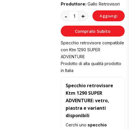
Produttore:
Gallo Retrovisori
-
+
Aggiungi
al
Compralo Subito
Carrello
Specchio retrovisore compatibile
con Ktm 1290 SUPER
ADVENTURE
Prodotto di alta qualità prodotto
in Italia
Specchio retrovisore
Ktm 1290 SUPER
ADVENTURE: vetro,
piastra e varianti
disponibili
Cerchi uno
specchio