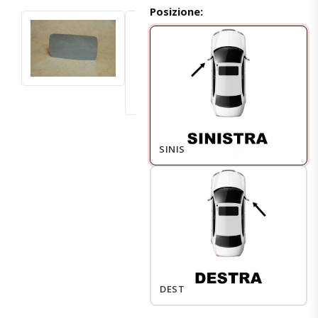
Posizione:
SINISTRO
DESTRO