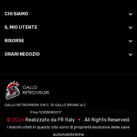
CHI SIAMO
IL MIO UTENTE
RISORSE
ORARI NEGOZIO
GALLO RETROVISORI S.N.C. DI GALLO BRUNO & C.
Consenso Preferenze
P.Iva 10333080017
©
2026
Realizzato da
FR Italy
♥
. All Rights Reserved.
I marchi citati in questo sito sono di proprietà esclusiva delle case
automobilistiche