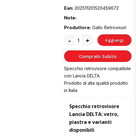
Ean:
202511201520459672
Note:
Produttore:
Gallo Retrovisori
-
+
Aggiungi
al
Compralo Subito
Carrello
Specchio retrovisore compatibile
con Lancia DELTA
Prodotto di alta qualità prodotto
in Italia
Specchio retrovisore
Lancia DELTA: vetro,
piastra e varianti
disponibili