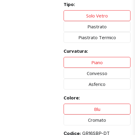
Tipo:
Solo Vetro
Piastrato
Piastrato Termico
Curvatura:
Piano
Convesso
Asferico
Colore:
Blu
Cromato
Codice:
GR16SBP-DT