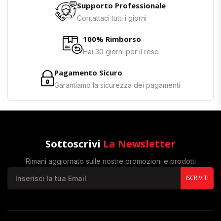
Supporto Professionale
Contattaci tutti i giorni
100% Rimborso
Hai 30 giorni per il reso
Pagamento Sicuro
Garantiamo la sicurezza dei pagamenti
Sottoscrivi
La Newsletter
Rimani aggiornato sulle nostre promozioni e prodotti
ISCRIVITI