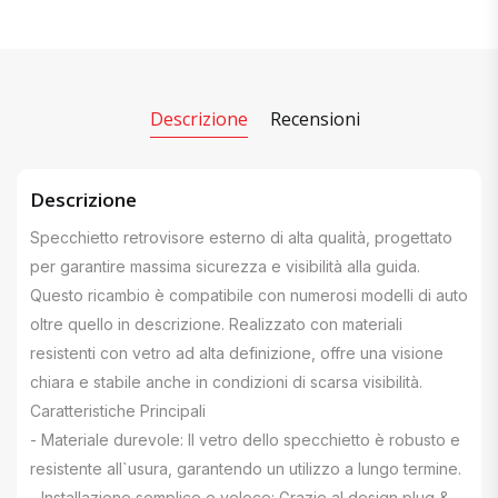
Descrizione
Recensioni
Descrizione
Specchietto retrovisore esterno di alta qualità, progettato
per garantire massima sicurezza e visibilità alla guida.
Questo ricambio è compatibile con numerosi modelli di auto
oltre quello in descrizione. Realizzato con materiali
resistenti con vetro ad alta definizione, offre una visione
chiara e stabile anche in condizioni di scarsa visibilità.
Caratteristiche Principali
- Materiale durevole: Il vetro dello specchietto è robusto e
resistente all`usura, garantendo un utilizzo a lungo termine.
- Installazione semplice e veloce: Grazie al design plug &