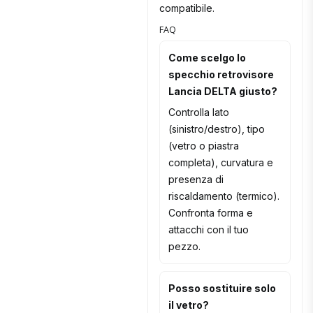
compatibile.
FAQ
Come scelgo lo
specchio retrovisore
Lancia DELTA giusto?
Controlla lato
(sinistro/destro), tipo
(vetro o piastra
completa), curvatura e
presenza di
riscaldamento (termico).
Confronta forma e
attacchi con il tuo
pezzo.
Posso sostituire solo
il vetro?