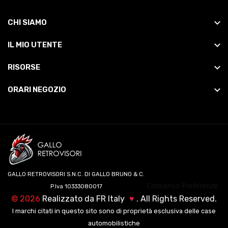
CHI SIAMO
IL MIO UTENTE
RISORSE
ORARI NEGOZIO
GALLO RETROVISORI S.N.C. DI GALLO BRUNO & C.
Consenso Preferenze
P.Iva 10333080017
©
2026
Realizzato da
FR Italy
♥
. All Rights Reserved.
I marchi citati in questo sito sono di proprietà esclusiva delle case
automobilistiche