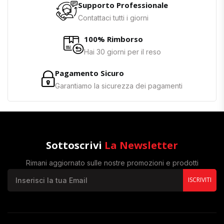
Supporto Professionale
Contattaci tutti i giorni
100% Rimborso
Hai 30 giorni per il reso
Pagamento Sicuro
Garantiamo la sicurezza dei pagamenti
Sottoscrivi
La Newsletter
Rimani aggiornato sulle nostre promozioni e prodotti
ISCRIVITI