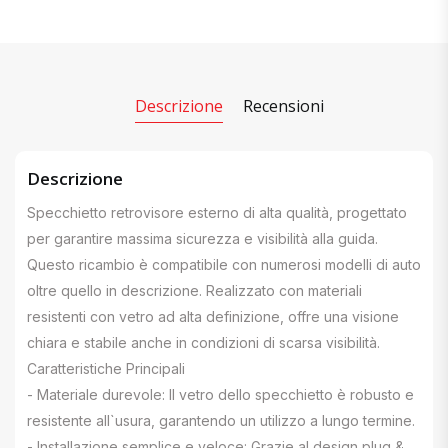
Descrizione
Recensioni
Descrizione
Specchietto retrovisore esterno di alta qualità, progettato
per garantire massima sicurezza e visibilità alla guida.
Questo ricambio è compatibile con numerosi modelli di auto
oltre quello in descrizione. Realizzato con materiali
resistenti con vetro ad alta definizione, offre una visione
chiara e stabile anche in condizioni di scarsa visibilità.
Caratteristiche Principali
- Materiale durevole: Il vetro dello specchietto è robusto e
resistente all`usura, garantendo un utilizzo a lungo termine.
- Installazione semplice e veloce: Grazie al design plug &