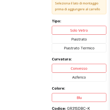
Seleziona il lato di montaggio
prima di aggiungere al carrello
Tipo:
Solo Vetro
Piastrato
Piastrato Termico
Curvatura:
Convesso
Asferico
Colore:
Blu
Codice:
GR31SDBC-K