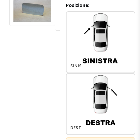
Posizione:
SINISTRO
DESTRO