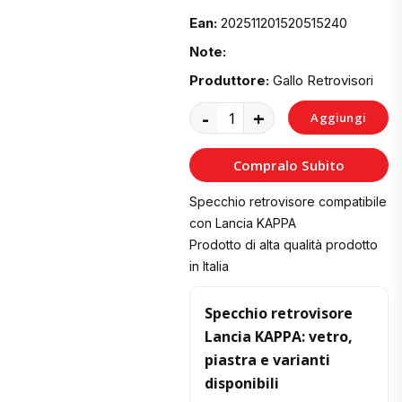
Ean:
202511201520515240
Note:
Produttore:
Gallo Retrovisori
-
+
Aggiungi
al
Compralo Subito
Carrello
Specchio retrovisore compatibile
con Lancia KAPPA
Prodotto di alta qualità prodotto
in Italia
Specchio retrovisore
Lancia KAPPA: vetro,
piastra e varianti
disponibili