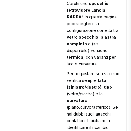
Cerchi uno
specchio
retrovisore Lancia
KAPPA
? In questa pagina
puoi scegliere la
configurazione corretta tra
vetro specchio
,
piastra
completa
e (se
disponibile) versione
termica
, con varianti per
lato e curvatura.
Per acquistare senza errori,
verifica sempre
lato
(sinistro/destro)
,
tipo
(vetro/piastra) e la
curvatura
(piano/curvo/asferico). Se
hai dubbi sugli attacchi,
contattaci: ti aiutiamo a
identificare il ricambio