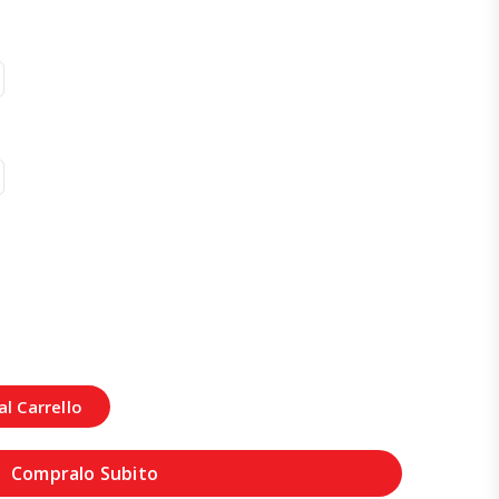
l Carrello
Compralo Subito