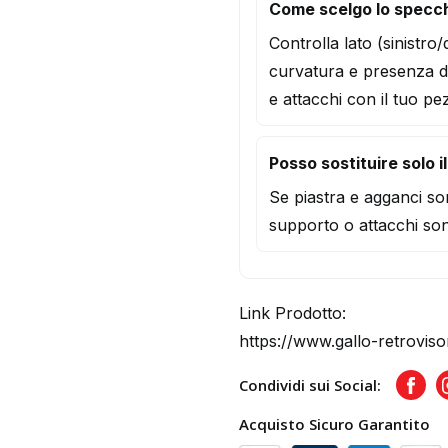
Come scelgo lo specch
Controlla lato (sinistro
curvatura e presenza d
e attacchi con il tuo pe
Posso sostituire solo i
Se piastra e agganci son
supporto o attacchi son
Link Prodotto:
https://www.gallo-retrovis
Condividi sui Social:
Face
Acquisto Sicuro Garantito