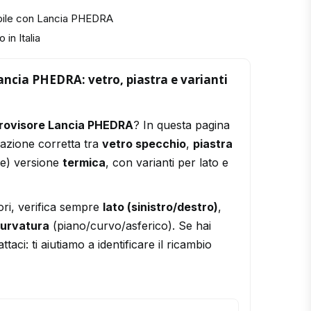
bile con Lancia PHEDRA
 in Italia
ancia PHEDRA: vetro, piastra e varianti
trovisore Lancia PHEDRA
? In questa pagina
razione corretta tra
vetro specchio
,
piastra
le) versione
termica
, con varianti per lato e
ori, verifica sempre
lato (sinistro/destro)
,
urvatura
(piano/curvo/asferico). Se hai
ttaci: ti aiutiamo a identificare il ricambio