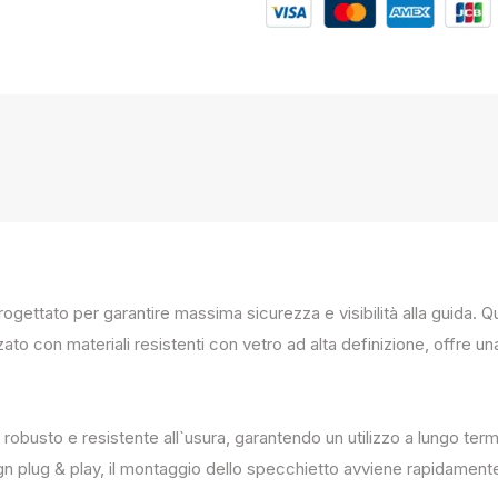
progettato per garantire massima sicurezza e visibilità alla guida
zato con materiali resistenti con vetro ad alta definizione, offre un
 robusto e resistente all`usura, garantendo un utilizzo a lungo term
ign plug & play, il montaggio dello specchietto avviene rapidament