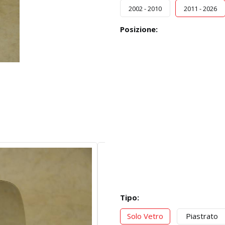
2002 - 2010
2011 - 2026
Posizione:
Tipo:
Solo Vetro
Piastrato