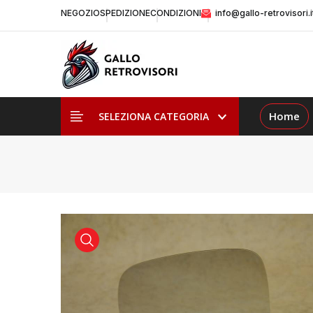
NEGOZIO
SPEDIZIONE
CONDIZIONI
info@gallo-retrovisori.i
Home
SELEZIONA CATEGORIA
visualizza prodotto