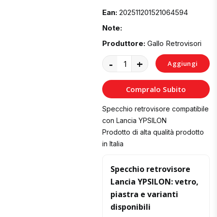
Ean:
202511201521064594
Note:
Produttore:
Gallo Retrovisori
-
+
Aggiungi
al
Compralo Subito
Carrello
Specchio retrovisore compatibile
con Lancia YPSILON
Prodotto di alta qualità prodotto
in Italia
Specchio retrovisore
Lancia YPSILON: vetro,
piastra e varianti
disponibili