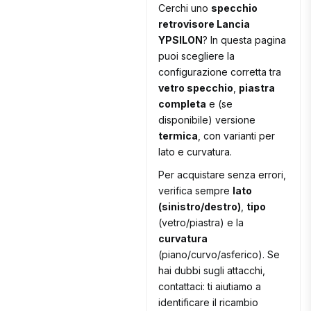
Cerchi uno
specchio
retrovisore Lancia
YPSILON
? In questa pagina
puoi scegliere la
configurazione corretta tra
vetro specchio
,
piastra
completa
e (se
disponibile) versione
termica
, con varianti per
lato e curvatura.
Per acquistare senza errori,
verifica sempre
lato
(sinistro/destro)
,
tipo
(vetro/piastra) e la
curvatura
(piano/curvo/asferico). Se
hai dubbi sugli attacchi,
contattaci: ti aiutiamo a
identificare il ricambio