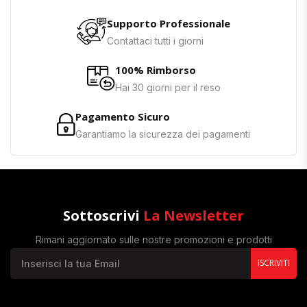
Supporto Professionale
Contattaci tutti i giorni
100% Rimborso
Hai 30 giorni per il reso
Pagamento Sicuro
Garantiamo la sicurezza dei pagamenti
Sottoscrivi
La Newsletter
Rimani aggiornato sulle nostre promozioni e prodotti
ISCRIVITI