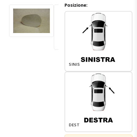
Posizione:
SINISTRO
DESTRO