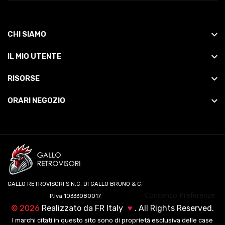
CHI SIAMO
IL MIO UTENTE
RISORSE
ORARI NEGOZIO
GALLO RETROVISORI S.N.C. DI GALLO BRUNO & C.
Consenso Preferenze
P.Iva 10333080017
©
2026
Realizzato da
FR Italy
♥
. All Rights Reserved.
I marchi citati in questo sito sono di proprietà esclusiva delle case